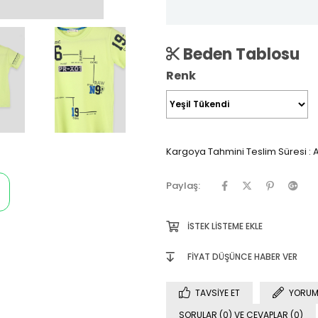
Beden Tablosu
Renk
Kargoya Tahmini Teslim Süresi
:
A
Paylaş:
İSTEK LISTEME EKLE
FIYAT DÜŞÜNCE HABER VER
TAVSIYE ET
YORUM
SORULAR (0) VE CEVAPLAR (0)