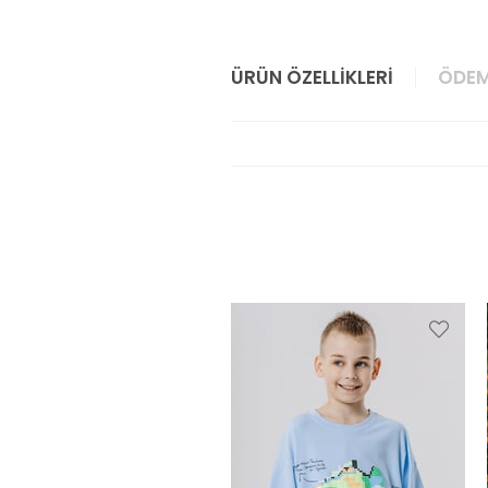
ÜRÜN ÖZELLIKLERI
ÖDEM