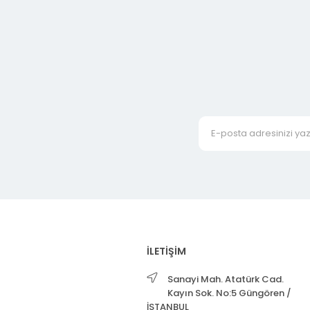
İLETİŞİM
Sanayi Mah. Atatürk Cad.
Kayın Sok. No:5 Güngören /
İSTANBUL