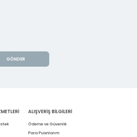
GÖNDER
ZMETLERİ
ALIŞVERİŞ BİLGİLERİ
stek
Ödeme ve Güvenlik
Para Puanlarım