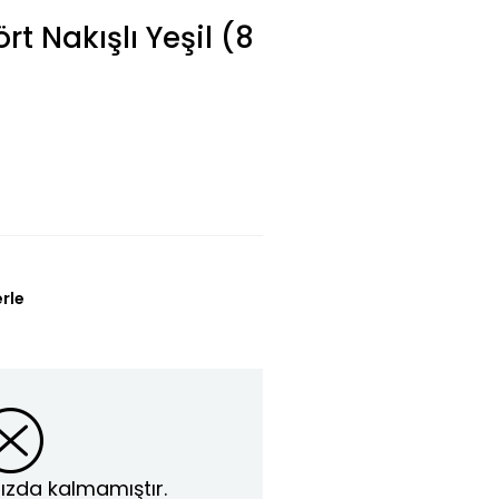
rt Nakışlı Yeşil (8
erle
ızda kalmamıştır.