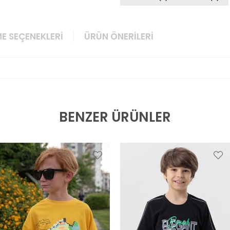
E SEÇENEKLERI
ÜRÜN ÖNERILERI
BENZER ÜRÜNLER