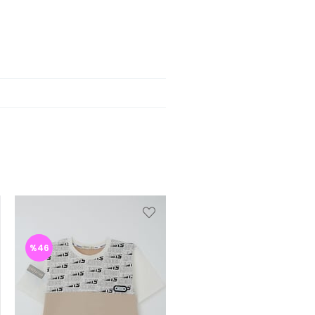
%46
%46