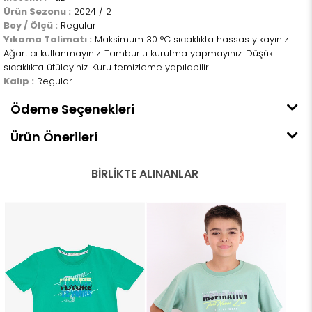
Ürün Sezonu :
2024 / 2
Boy / Ölçü :
Regular
Yıkama Talimatı :
Maksimum 30 °C sıcaklıkta hassas yıkayınız.
Ağartıcı kullanmayınız. Tamburlu kurutma yapmayınız. Düşük
sıcaklıkta ütüleyiniz. Kuru temizleme yapılabilir.
Kalıp :
Regular
Ödeme Seçenekleri
Ürün Önerileri