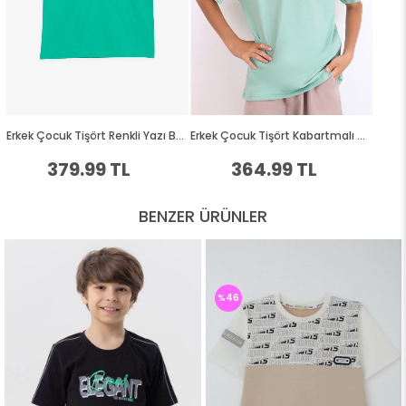
BENZER ÜRÜNLER
%46