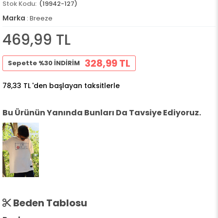
(19942-127)
Marka
:
Breeze
469,99 TL
328,99 TL
Sepette %30 İNDİRİM
78,33 TL
'den başlayan taksitlerle
Bu Ürünün Yanında Bunları Da Tavsiye Ediyoruz.
Beden Tablosu