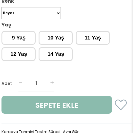
Renk
Yaş
9 Yaş
10 Yaş
11 Yaş
12 Yaş
14 Yaş
Adet
Kargoya Tahmini Teslim Süresi
:
Aynı Gün