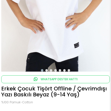
WHATSAPP DESTEK HATTI
Erkek Çocuk Tişört Offline / Çevrimdışı
Yazı Baskılı Beyaz (9-14 Yaş)
%100 Pamuk-Cotton