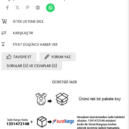
İSTEK LISTEME EKLE
KARŞILAŞTIR
FIYAT DÜŞÜNCE HABER VER
TAVSIYE ET
YORUM YAZ
SORULAR (0) VE CEVAPLAR (0)