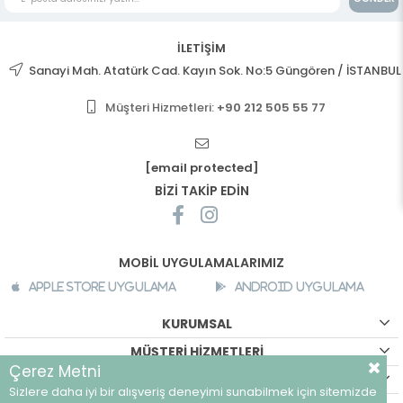
İLETİŞİM
Sanayi Mah. Atatürk Cad. Kayın Sok. No:5 Güngören / İSTANBUL
Müşteri Hizmetleri:
+90 212 505 55 77
[email protected]
BİZİ TAKİP EDİN
MOBİL UYGULAMALARIMIZ
Apple Store Uygulama
Android Uygulama
KURUMSAL
MÜŞTERİ HİZMETLERİ
Çerez Metni
ALIŞVERİŞ BİLGİLERİ
Sizlere daha iyi bir alışveriş deneyimi sunabilmek için sitemizde