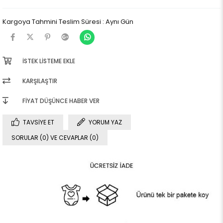
Kargoya Tahmini Teslim Süresi
:
Aynı Gün
İSTEK LISTEME EKLE
KARŞILAŞTIR
FIYAT DÜŞÜNCE HABER VER
TAVSIYE ET
YORUM YAZ
SORULAR (0) VE CEVAPLAR (0)