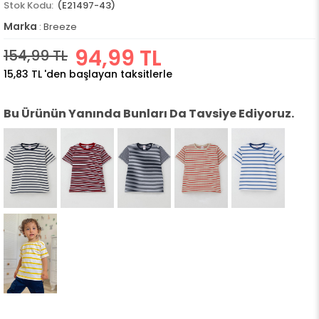
(E21497-43)
Marka
:
Breeze
94,99 TL
154,99 TL
15,83 TL
'den başlayan taksitlerle
Bu Ürünün Yanında Bunları Da Tavsiye Ediyoruz.