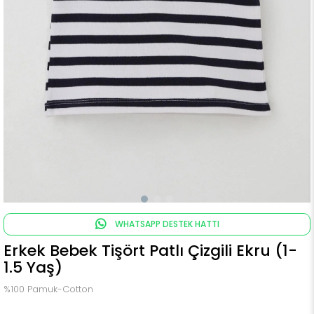
WHATSAPP DESTEK HATTI
Erkek Bebek Tişört Patlı Çizgili Ekru (1-
1.5 Yaş)
%100 Pamuk-Cotton