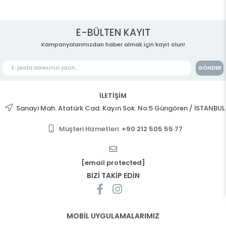
E-BÜLTEN KAYIT
Kampanyalarımızdan haber almak için kayıt olun!
GÖNDER
İLETİŞİM
Sanayi Mah. Atatürk Cad. Kayın Sok. No:5 Güngören / İSTANBUL
Müşteri Hizmetleri:
+90 212 505 55 77
[email protected]
BİZİ TAKİP EDİN
MOBİL UYGULAMALARIMIZ