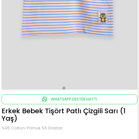
WHATSAPP DESTEK HATTI
Erkek Bebek Tişört Patlı Çizgili Sarı (1
Yaş)
%95 Cotton-Pamuk %5 Elastan