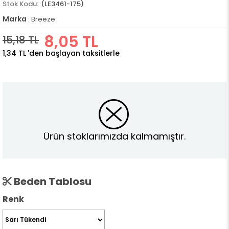
(LE3461-175)
Marka
:
Breeze
8,05 TL
15,18 TL
1,34 TL
'den başlayan taksitlerle
Ürün stoklarımızda kalmamıştır.
Beden Tablosu
Renk