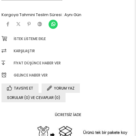
Kargoya Tahmini Teslim Süresi
:
Aynı Gün
İSTEK LISTEME EKLE
KARŞILAŞTIR
FIYAT DÜŞÜNCE HABER VER
GELINCE HABER VER
TAVSIYE ET
YORUM YAZ
SORULAR (0) VE CEVAPLAR (0)