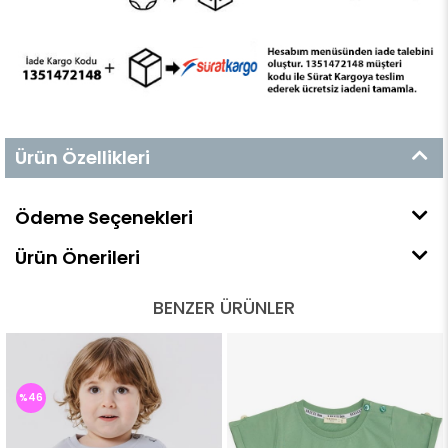
Ürün Özellikleri
Ödeme Seçenekleri
Ürün Önerileri
BENZER ÜRÜNLER
%46