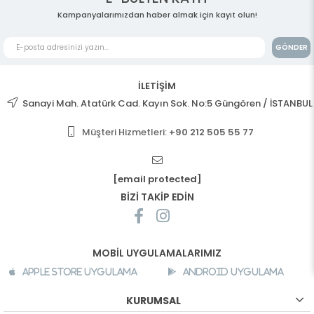
Kampanyalarımızdan haber almak için kayıt olun!
GÖNDER
İLETİŞİM
Sanayi Mah. Atatürk Cad. Kayın Sok. No:5 Güngören / İSTANBUL
Müşteri Hizmetleri:
+90 212 505 55 77
[email protected]
BİZİ TAKİP EDİN
MOBİL UYGULAMALARIMIZ
Apple Store Uygulama
Android Uygulama
KURUMSAL