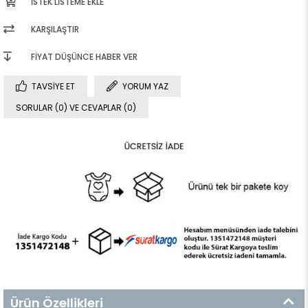
İSTEK LISTEME EKLE
KARŞILAŞTIR
FIYAT DÜŞÜNCE HABER VER
TAVSIYE ET
YORUM YAZ
SORULAR (0) VE CEVAPLAR (0)
Ürün Özellikleri