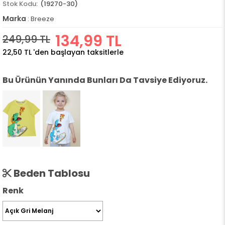
(19270-30)
Marka
:
Breeze
134,99 TL
249,99 TL
22,50 TL
'den başlayan taksitlerle
Bu Ürünün Yanında Bunları Da Tavsiye Ediyoruz.
Beden Tablosu
Renk