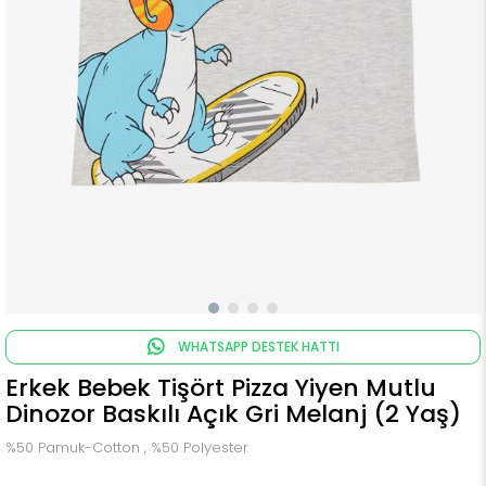
WHATSAPP DESTEK HATTI
Erkek Bebek Tişört Pizza Yiyen Mutlu
Dinozor Baskılı Açık Gri Melanj (2 Yaş)
%50 Pamuk-Cotton , %50 Polyester