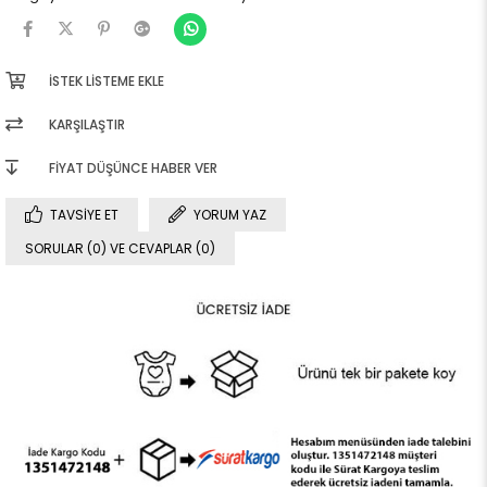
İSTEK LISTEME EKLE
KARŞILAŞTIR
FIYAT DÜŞÜNCE HABER VER
TAVSIYE ET
YORUM YAZ
SORULAR (0) VE CEVAPLAR (0)