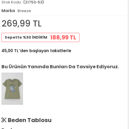
(21753-53)
Marka
:
Breeze
269,99 TL
188,99 TL
Sepette %30 İNDİRİM
45,00 TL
'den başlayan taksitlerle
Bu Ürünün Yanında Bunları Da Tavsiye Ediyoruz.
Beden Tablosu