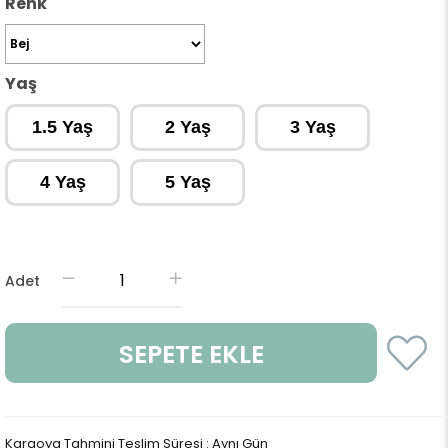
Renk
Yaş
1.5 Yaş
2 Yaş
3 Yaş
4 Yaş
5 Yaş
Adet
Kargoya Tahmini Teslim Süresi
:
Aynı Gün