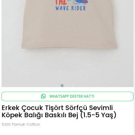
WHATSAPP DESTEK HATTI
Erkek Çocuk Tişört Sörfçü Sevimli
Köpek Balığı Baskılı Bej (1.5-5 Yaş)
%100 Pamuk-Cotton