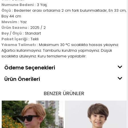
Numune Bedeni :
3 Yaş
Ölçü :
Bedenler arası ortalama 2 cm fark bulunmaktadır, En 33 cm,
Boy 44 cm
Mevsim :
Yaz
Ürün Sezonu :
2025 / 2
Boy / Ölçü :
Standart
Paket İçeriği :
Tekli
Yıkama Talimatı :
Maksimum 30 °C sıcaklıkta hassas yıkayınız.
Ağartıcı kullanmayınız. Tamburlu kurutma yapmayınız. Düşük
sıcaklıkta ütüleyiniz. Kuru temizleme yapılabilir.
Ödeme Seçenekleri
Ürün Önerileri
BENZER ÜRÜNLER