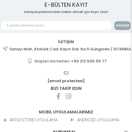
E-BÜLTEN KAYIT
Kampanyalarımızdan haber almak için kayıt olun!
GÖNDER
İLETİŞİM
Sanayi Mah. Atatürk Cad. Kayın Sok. No:5 Güngören / İSTANBUL
Müşteri Hizmetleri:
+90 212 505 55 77
[email protected]
BİZİ TAKİP EDİN
MOBİL UYGULAMALARIMIZ
Apple Store Uygulama
Android Uygulama
KURUMSAL