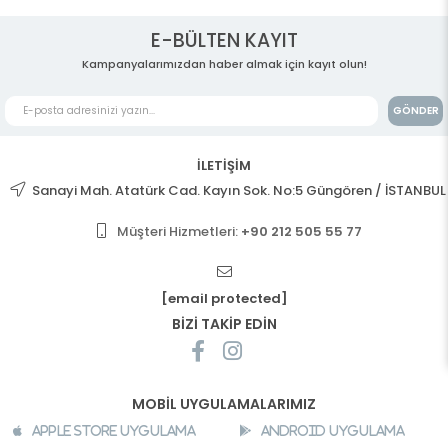
E-BÜLTEN KAYIT
Kampanyalarımızdan haber almak için kayıt olun!
GÖNDER
İLETİŞİM
Sanayi Mah. Atatürk Cad. Kayın Sok. No:5 Güngören / İSTANBUL
Müşteri Hizmetleri:
+90 212 505 55 77
[email protected]
BİZİ TAKİP EDİN
MOBİL UYGULAMALARIMIZ
Apple Store Uygulama
Android Uygulama