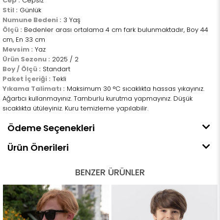
Cep :
Cepsiz
Stil :
Günlük
Numune Bedeni :
3 Yaş
Ölçü :
Bedenler arası ortalama 4 cm fark bulunmaktadır, Boy 44
cm, En 33 cm
Mevsim :
Yaz
Ürün Sezonu :
2025 / 2
Boy / Ölçü :
Standart
Paket İçeriği :
Tekli
Yıkama Talimatı :
Maksimum 30 °C sıcaklıkta hassas yıkayınız.
Ağartıcı kullanmayınız. Tamburlu kurutma yapmayınız. Düşük
sıcaklıkta ütüleyiniz. Kuru temizleme yapılabilir.
Ödeme Seçenekleri
Ürün Önerileri
BENZER ÜRÜNLER