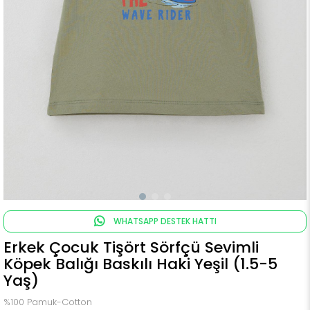
WHATSAPP DESTEK HATTI
Erkek Çocuk Tişört Sörfçü Sevimli
Köpek Balığı Baskılı Haki Yeşil (1.5-5
Yaş)
%100 Pamuk-Cotton