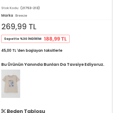
(21753-213)
Marka
:
Breeze
269,99 TL
188,99 TL
Sepette %30 İNDİRİM
45,00 TL
'den başlayan taksitlerle
Bu Ürünün Yanında Bunları Da Tavsiye Ediyoruz.
Beden Tablosu