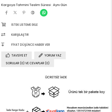
Kargoya Tahmini Teslim Süresi
:
Aynı Gün
İSTEK LISTEME EKLE
KARŞILAŞTIR
FIYAT DÜŞÜNCE HABER VER
TAVSIYE ET
YORUM YAZ
SORULAR (0) VE CEVAPLAR (0)