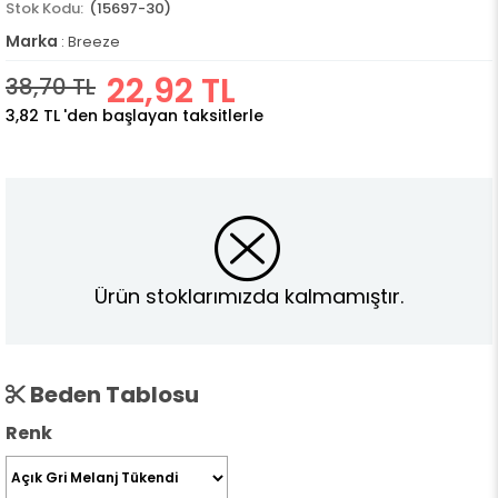
(15697-30)
Marka
:
Breeze
22,92 TL
38,70 TL
3,82 TL
'den başlayan taksitlerle
Ürün stoklarımızda kalmamıştır.
Beden Tablosu
Renk