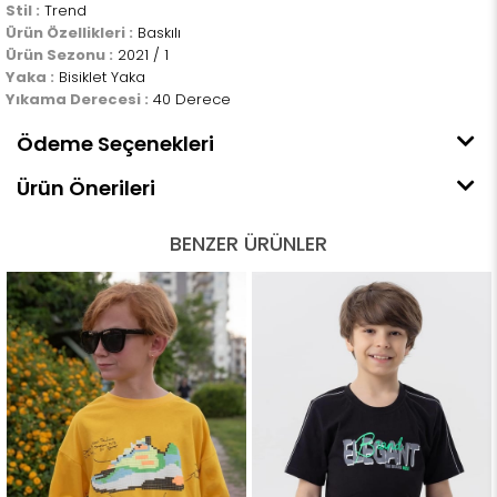
Stil :
Trend
Ürün Özellikleri :
Baskılı
Ürün Sezonu :
2021 / 1
Yaka :
Bisiklet Yaka
Yıkama Derecesi :
40 Derece
Ödeme Seçenekleri
Ürün Önerileri
BENZER ÜRÜNLER