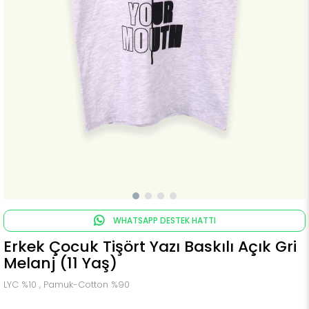
WHATSAPP DESTEK HATTI
Erkek Çocuk Tişört Yazı Baskılı Açık Gri
Melanj (11 Yaş)
LYC %10 , Pamuk-Cotton %90