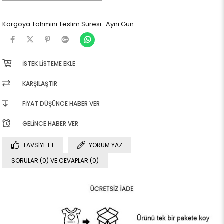
Kargoya Tahmini Teslim Süresi
:
Aynı Gün
İSTEK LISTEME EKLE
KARŞILAŞTIR
FIYAT DÜŞÜNCE HABER VER
GELINCE HABER VER
TAVSIYE ET
YORUM YAZ
SORULAR (0) VE CEVAPLAR (0)