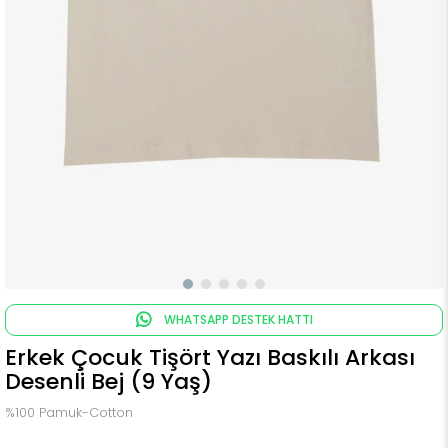
WHATSAPP DESTEK HATTI
Erkek Çocuk Tişört Yazı Baskılı Arkası
Desenli Bej (9 Yaş)
%100 Pamuk-Cotton