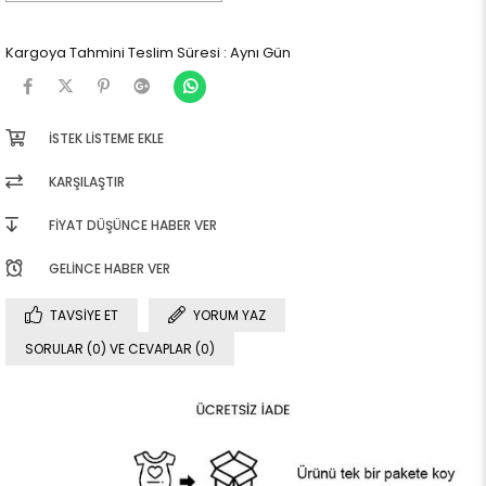
Kargoya Tahmini Teslim Süresi
:
Aynı Gün
İSTEK LISTEME EKLE
KARŞILAŞTIR
FIYAT DÜŞÜNCE HABER VER
GELINCE HABER VER
TAVSIYE ET
YORUM YAZ
SORULAR (0) VE CEVAPLAR (0)