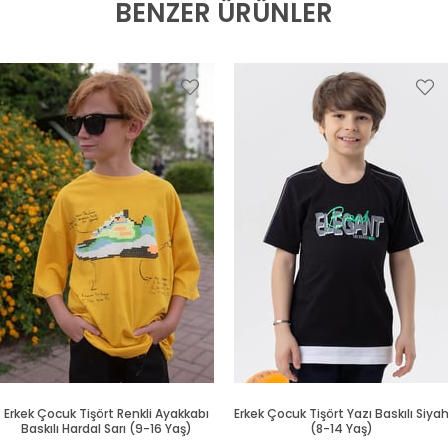
BENZER ÜRÜNLER
Erkek Çocuk Tişört Renkli Ayakkabı
Erkek Çocuk Tişört Yazı Baskılı Siya
Baskılı Hardal Sarı (9-16 Yaş)
(8-14 Yaş)