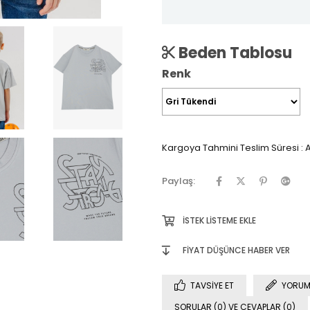
Beden Tablosu
Renk
Kargoya Tahmini Teslim Süresi
:
A
Paylaş:
İSTEK LISTEME EKLE
FIYAT DÜŞÜNCE HABER VER
TAVSIYE ET
YORUM
SORULAR (0) VE CEVAPLAR (0)