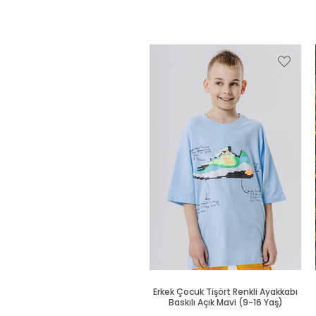
Erkek Çocuk Tişört Renkli Ayakkabı
Baskılı Açık Mavi (9-16 Yaş)