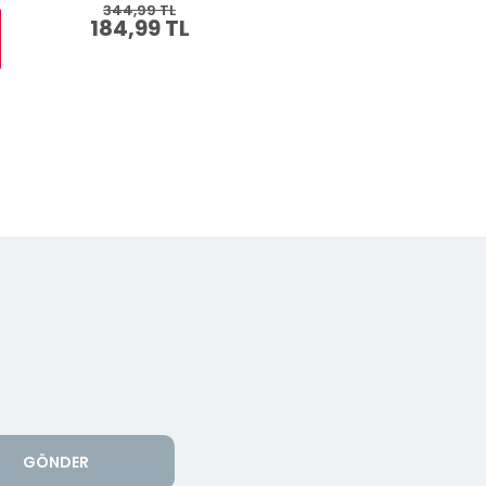
344,99 TL
409,99 TL
184,99 TL
219,99 TL
GÖNDER