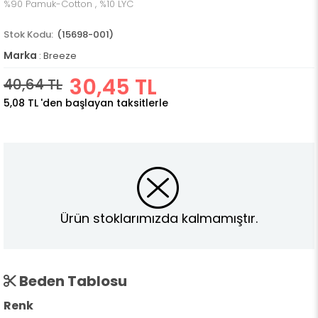
%90 Pamuk-Cotton , %10 LYC
(15698-001)
Marka
:
Breeze
30,45 TL
40,64 TL
5,08 TL
'den başlayan taksitlerle
Ürün stoklarımızda kalmamıştır.
Beden Tablosu
Renk