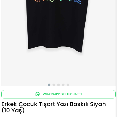
WHATSAPP DESTEK HATTI
Erkek Çocuk Tişört Yazı Baskılı Siyah
(10 Yaş)