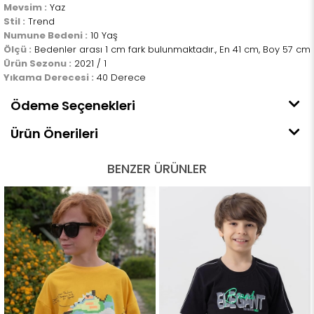
Mevsim :
Yaz
Stil :
Trend
Numune Bedeni :
10 Yaş
Ölçü :
Bedenler arası 1 cm fark bulunmaktadır., En 41 cm, Boy 57 cm
Ürün Sezonu :
2021 / 1
Yıkama Derecesi :
40 Derece
Ödeme Seçenekleri
Ürün Önerileri
BENZER ÜRÜNLER