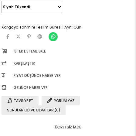
Kargoya Tahmini Teslim Süresi
:
Aynı Gün
İSTEK LISTEME EKLE
KARŞILAŞTIR
FIYAT DÜŞÜNCE HABER VER
GELINCE HABER VER
TAVSIYE ET
YORUM YAZ
SORULAR (0) VE CEVAPLAR (0)