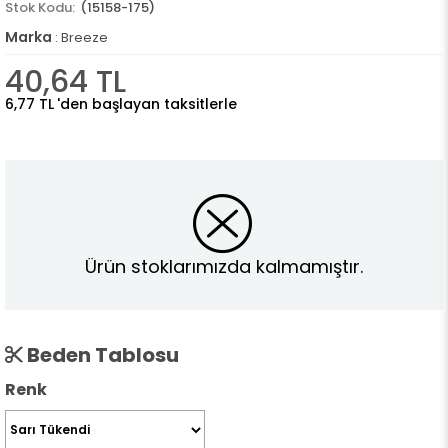
(15158-175)
Marka
:
Breeze
40,64 TL
6,77 TL
'den başlayan taksitlerle
Ürün stoklarımızda kalmamıştır.
Beden Tablosu
Renk