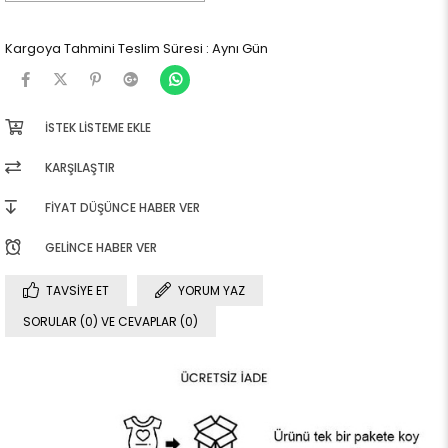
Kargoya Tahmini Teslim Süresi
:
Aynı Gün
İSTEK LISTEME EKLE
KARŞILAŞTIR
FIYAT DÜŞÜNCE HABER VER
GELINCE HABER VER
TAVSIYE ET
YORUM YAZ
SORULAR (0) VE CEVAPLAR (0)