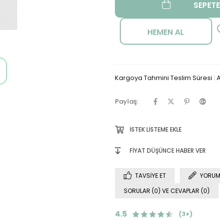
Kargoya Tahmini Teslim Süresi
:
A
Paylaş:
İSTEK LISTEME EKLE
FIYAT DÜŞÜNCE HABER VER
TAVSIYE ET
YORUM
SORULAR (0) VE CEVAPLAR (0)
4.5
(3+)