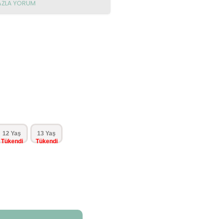
AZLA YORUM
12 Yaş
13 Yaş