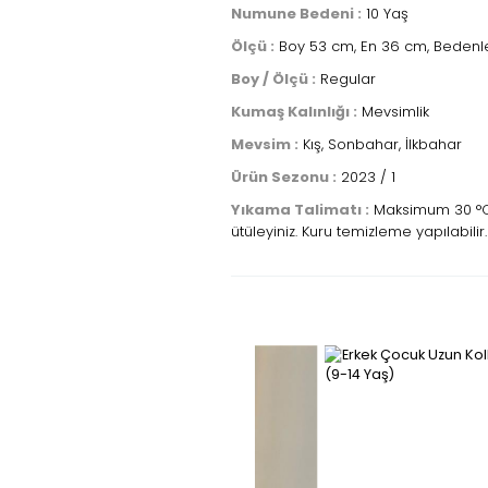
Numune Bedeni :
10 Yaş
Ölçü :
Boy 53 cm, En 36 cm, Bedenle
Boy / Ölçü :
Regular
Kumaş Kalınlığı :
Mevsimlik
Mevsim :
Kış, Sonbahar, İlkbahar
Ürün Sezonu :
2023 / 1
Yıkama Talimatı :
Maksimum 30 °C s
ütüleyiniz. Kuru temizleme yapılabilir.