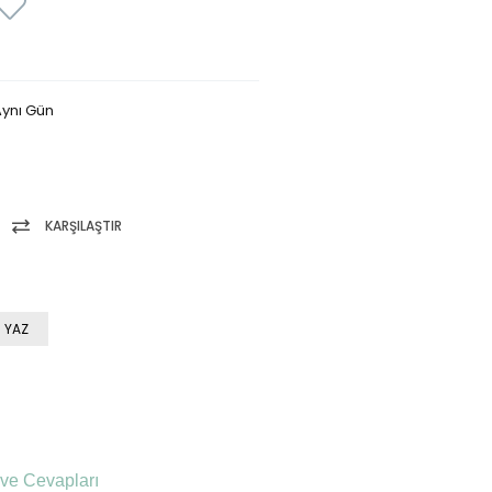
ynı Gün
KARŞILAŞTIR
 YAZ
ve Cevapları