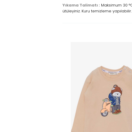
Yıkama Talimatı :
Maksimum 30 °C s
ütüleyiniz. Kuru temizleme yapılabilir.