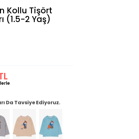
 Kollu Tişört
rı (1.5-2 Yaş)
TL
lerle
ı Da Tavsiye Ediyoruz.