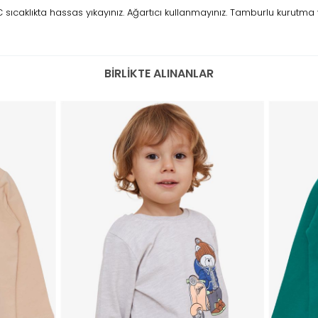
ıcaklıkta hassas yıkayınız. Ağartıcı kullanmayınız. Tamburlu kurutma 