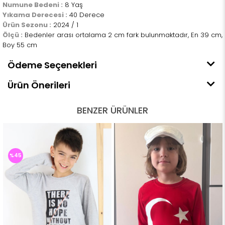
Numune Bedeni :
8 Yaş
Yıkama Derecesi :
40 Derece
Ürün Sezonu :
2024 / 1
Ölçü :
Bedenler arası ortalama 2 cm fark bulunmaktadır, En 39 cm,
Boy 55 cm
Ödeme Seçenekleri
Ürün Önerileri
BENZER ÜRÜNLER
%45