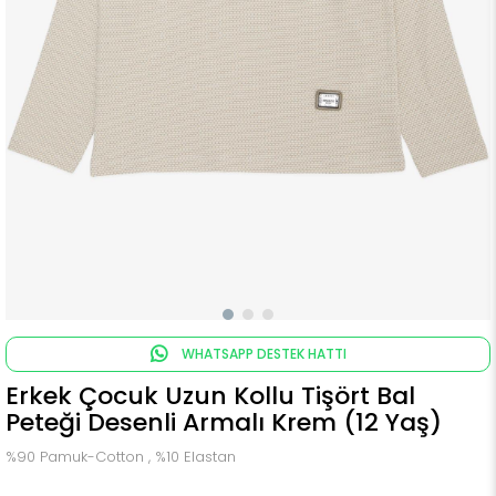
WHATSAPP DESTEK HATTI
Erkek Çocuk Uzun Kollu Tişört Bal
Peteği Desenli Armalı Krem (12 Yaş)
%90 Pamuk-Cotton , %10 Elastan