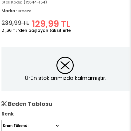
(19644-154)
Marka
:
Breeze
129,99 TL
239,99 TL
21,66 TL
'den başlayan taksitlerle
Ürün stoklarımızda kalmamıştır.
Beden Tablosu
Renk