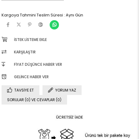
Kargoya Tahmini Teslim Süresi
:
Aynı Gün
İSTEK LISTEME EKLE
KARŞILAŞTIR
FIYAT DÜŞÜNCE HABER VER
GELINCE HABER VER
TAVSIYE ET
YORUM YAZ
SORULAR (0) VE CEVAPLAR (0)