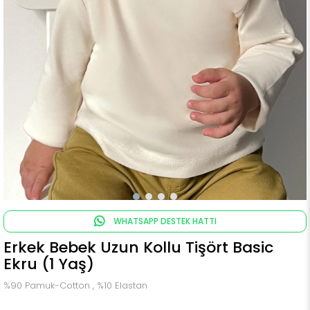
WHATSAPP DESTEK HATTI
Erkek Bebek Uzun Kollu Tişört Basic
Ekru (1 Yaş)
%90 Pamuk-Cotton , %10 Elastan