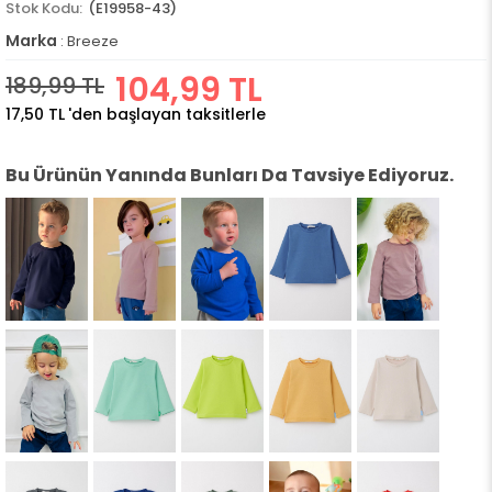
(E19958-43)
Marka
:
Breeze
104,99 TL
189,99 TL
17,50 TL
'den başlayan taksitlerle
Bu Ürünün Yanında Bunları Da Tavsiye Ediyoruz.