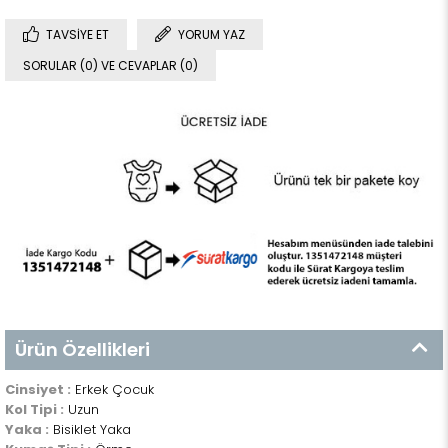
TAVSIYE ET
YORUM YAZ
SORULAR (0) VE CEVAPLAR (0)
Ürün Özellikleri
Cinsiyet :
Erkek Çocuk
Kol Tipi :
Uzun
Yaka :
Bisiklet Yaka