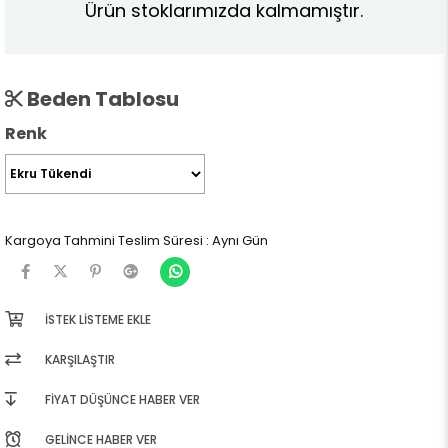
Ürün stoklarımızda kalmamıştır.
Beden Tablosu
Renk
Kargoya Tahmini Teslim Süresi
:
Aynı Gün
İSTEK LISTEME EKLE
KARŞILAŞTIR
FIYAT DÜŞÜNCE HABER VER
GELINCE HABER VER