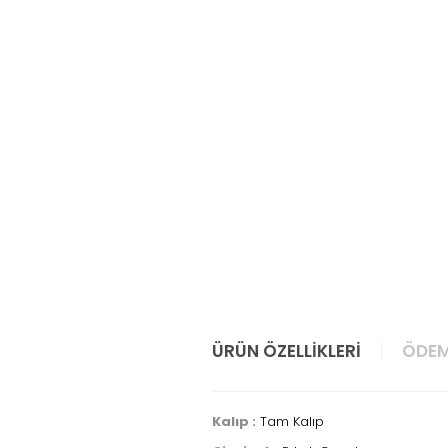
ÜRÜN ÖZELLIKLERI
ÖDEM
Kalıp :
Tam Kalıp