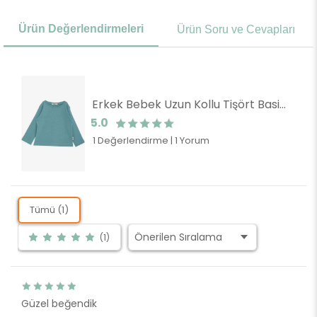
Ürün Değerlendirmeleri
Ürün Soru ve Cevapları
Erkek Bebek Uzun Kollu Tişört Basic Mint Yeşili (1 Yaş)
5.0
1 Değerlendirme
|
1 Yorum
Tümü (1)
(1)
Güzel beğendik