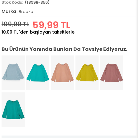
(18998-356)
Marka
:
Breeze
59,99 TL
109,99 TL
10,00 TL
'den başlayan taksitlerle
Bu Ürünün Yanında Bunları Da Tavsiye Ediyoruz.