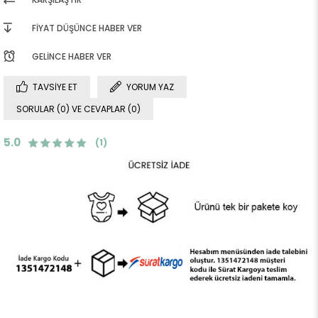
FIYAT DÜŞÜNCE HABER VER
GELINCE HABER VER
TAVSIYE ET
YORUM YAZ
SORULAR (0) VE CEVAPLAR (0)
5.0
(1)