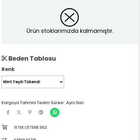
Ürün stoklarımızda kalmamıştır.
Beden Tablosu
Renk
Kargoya Tahmini Teslim Süresi
:
Aynı Gün
İSTEK LISTEME EKLE
KARŞILAŞTIR