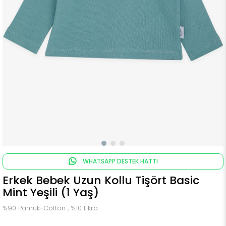
WHATSAPP DESTEK HATTI
Erkek Bebek Uzun Kollu Tişört Basic
Mint Yeşili (1 Yaş)
%90 Pamuk-Cotton , %10 Likra