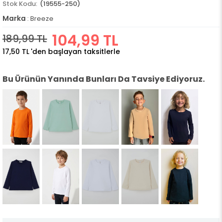
(19555-250)
Marka
:
Breeze
104,99 TL
189,99 TL
17,50 TL
'den başlayan taksitlerle
Bu Ürünün Yanında Bunları Da Tavsiye Ediyoruz.