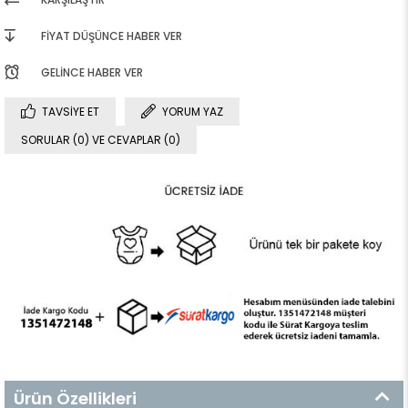
FIYAT DÜŞÜNCE HABER VER
GELINCE HABER VER
TAVSIYE ET
YORUM YAZ
SORULAR (0) VE CEVAPLAR (0)
Ürün Özellikleri