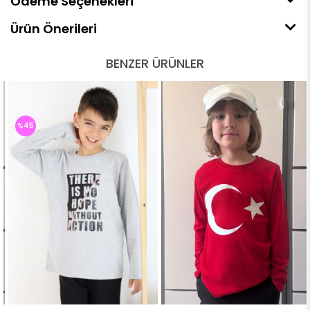
Ödeme Seçenekleri
Ürün Önerileri
BENZER ÜRÜNLER
%45