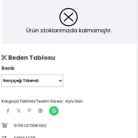
Ürün stoklarımızda kalmamıştır.
Beden Tablosu
Renk
Kargoya Tahmini Teslim Süresi
:
Aynı Gün
İSTEK LISTEME EKLE
KARŞILAŞTIR