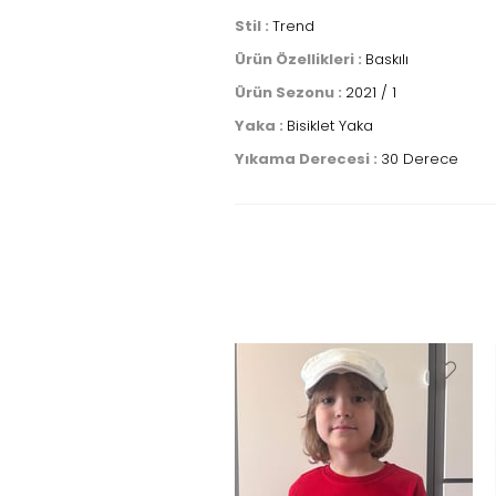
Stil :
Trend
Ürün Özellikleri :
Baskılı
Ürün Sezonu :
2021 / 1
Yaka :
Bisiklet Yaka
Yıkama Derecesi :
30 Derece