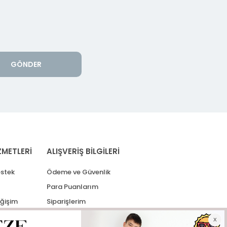
GÖNDER
ZMETLERİ
ALIŞVERİŞ BİLGİLERİ
stek
Ödeme ve Güvenlik
Para Puanlarım
eğişim
Siparişlerim
lerim
Kargo Takip