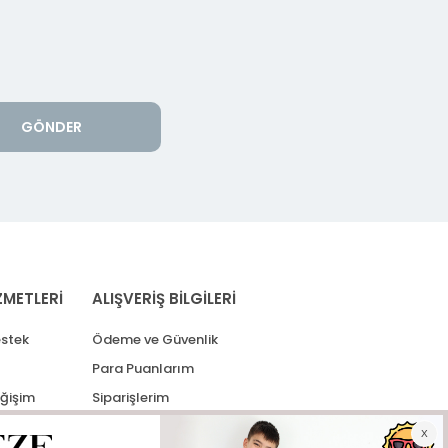
GÖNDER
ZMETLERİ
ALIŞVERİŞ BİLGİLERİ
stek
Ödeme ve Güvenlik
Para Puanlarım
eğişim
Siparişlerim
lerim
Kargo Takip