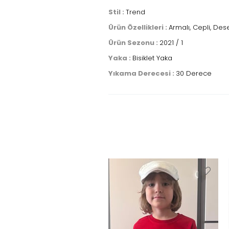
Stil :
Trend
Ürün Özellikleri :
Armalı, Cepli, Dese
Ürün Sezonu :
2021 / 1
Yaka :
Bisiklet Yaka
Yıkama Derecesi :
30 Derece