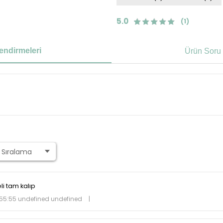
5.0
(1)
endirmeleri
Ürün Soru 
li tam kalıp
55:55 undefined undefined
|