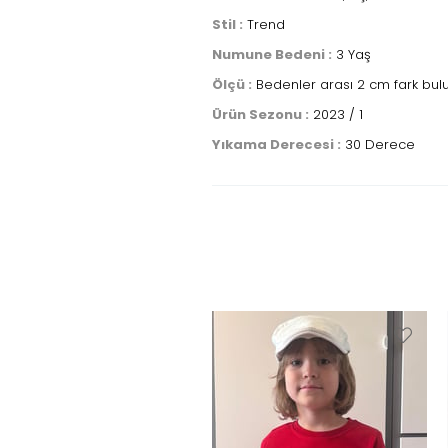
Stil :
Trend
Numune Bedeni :
3 Yaş
Ölçü :
Bedenler arası 2 cm fark bulu
Ürün Sezonu :
2023 / 1
Yıkama Derecesi :
30 Derece