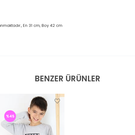
nmaktadır., En 31 cm, Boy 42 cm
BENZER ÜRÜNLER
%45