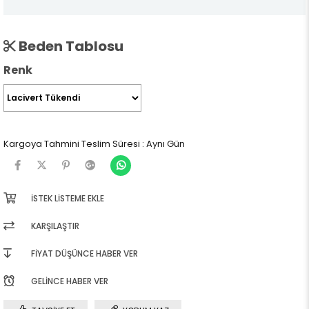
Beden Tablosu
Renk
Kargoya Tahmini Teslim Süresi
:
Aynı Gün
İSTEK LISTEME EKLE
KARŞILAŞTIR
FIYAT DÜŞÜNCE HABER VER
GELINCE HABER VER