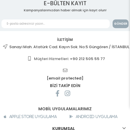
E-BÜLTEN KAYIT
Kampanyalarımızdan haber almak için kayıt olun!
GÖNDER
İLETİŞİM
Sanayi Mah. Atatürk Cad. Kayın Sok. No:5 Güngören / İSTANBUL
Müşteri Hizmetleri:
+90 212 505 55 77
[email protected]
BİZİ TAKİP EDİN
MOBİL UYGULAMALARIMIZ
Apple Store Uygulama
Android Uygulama
KURUMSAL