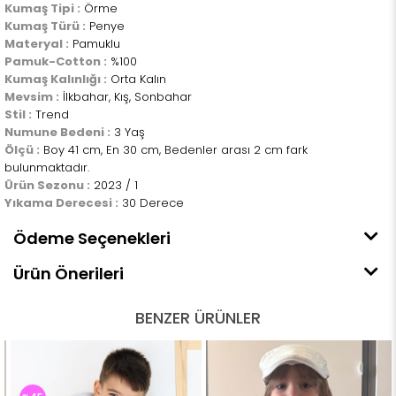
Kumaş Tipi :
Örme
Kumaş Türü :
Penye
Materyal :
Pamuklu
Pamuk-Cotton :
%100
Kumaş Kalınlığı :
Orta Kalın
Mevsim :
İlkbahar, Kış, Sonbahar
Stil :
Trend
Numune Bedeni :
3 Yaş
Ölçü :
Boy 41 cm, En 30 cm, Bedenler arası 2 cm fark
bulunmaktadır.
Ürün Sezonu :
2023 / 1
Yıkama Derecesi :
30 Derece
Ödeme Seçenekleri
Ürün Önerileri
BENZER ÜRÜNLER