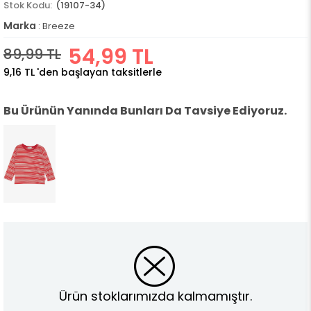
(19107-34)
Marka
:
Breeze
54,99 TL
89,99 TL
9,16 TL
'den başlayan taksitlerle
Bu Ürünün Yanında Bunları Da Tavsiye Ediyoruz.
Ürün stoklarımızda kalmamıştır.