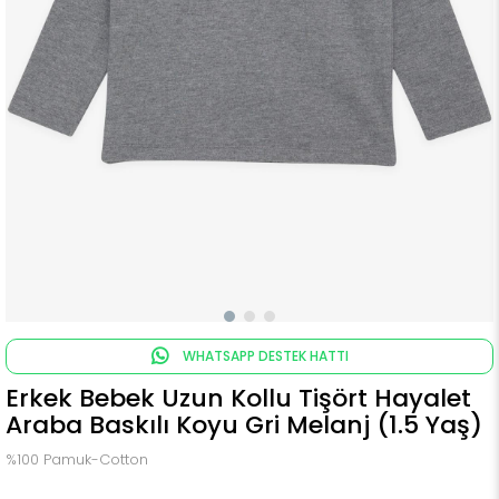
WHATSAPP DESTEK HATTI
Erkek Bebek Uzun Kollu Tişört Hayalet
Araba Baskılı Koyu Gri Melanj (1.5 Yaş)
%100 Pamuk-Cotton