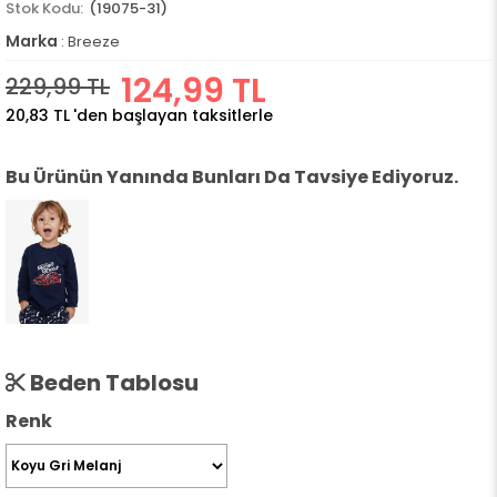
(19075-31)
Marka
:
Breeze
124,99 TL
229,99 TL
20,83 TL
'den başlayan taksitlerle
Bu Ürünün Yanında Bunları Da Tavsiye Ediyoruz.
Beden Tablosu
Renk