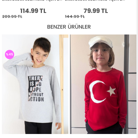
BENZER ÜRÜNLER
%45