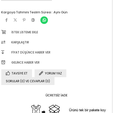
Kargoya Tahmini Teslim Süresi
:
Aynı Gün
İSTEK LISTEME EKLE
KARŞILAŞTIR
FIYAT DÜŞÜNCE HABER VER
GELINCE HABER VER
TAVSIYE ET
YORUM YAZ
SORULAR (0) VE CEVAPLAR (0)