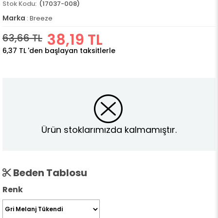
(17037-008)
Marka
:
Breeze
38,19 TL
63,66 TL
6,37 TL
'den başlayan taksitlerle
Ürün stoklarımızda kalmamıştır.
Beden Tablosu
Renk