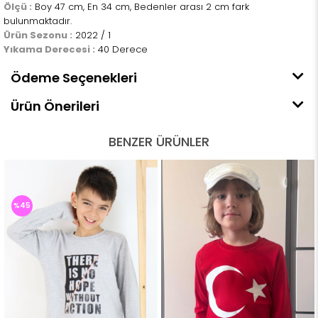
Ölçü :
Boy 47 cm, En 34 cm, Bedenler arası 2 cm fark
bulunmaktadır.
Ürün Sezonu :
2022 / 1
Yıkama Derecesi :
40 Derece
Ödeme Seçenekleri
Ürün Önerileri
BENZER ÜRÜNLER
%45