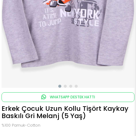
WHATSAPP DESTEK HATTI
Erkek Çocuk Uzun Kollu Tişört Kaykay
Baskılı Gri Melanj (5 Yaş)
%100 Pamuk-Cotton