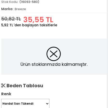
(16093-580)
Marka
:
Breeze
35,55 TL
50,82 TL
5,92 TL
'den başlayan taksitlerle
Ürün stoklarımızda kalmamıştır.
Beden Tablosu
Renk