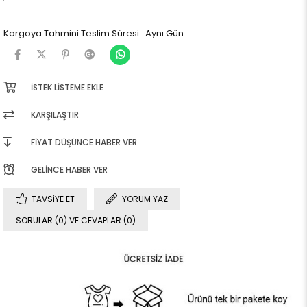
Kargoya Tahmini Teslim Süresi
:
Aynı Gün
İSTEK LISTEME EKLE
KARŞILAŞTIR
FIYAT DÜŞÜNCE HABER VER
GELINCE HABER VER
TAVSIYE ET
YORUM YAZ
SORULAR (0) VE CEVAPLAR (0)