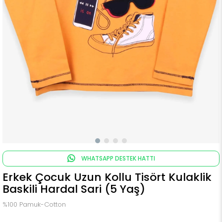
WHATSAPP DESTEK HATTI
Erkek Çocuk Uzun Kollu Tisört Kulaklik
Baskili Hardal Sari (5 Yaş)
%100 Pamuk-Cotton