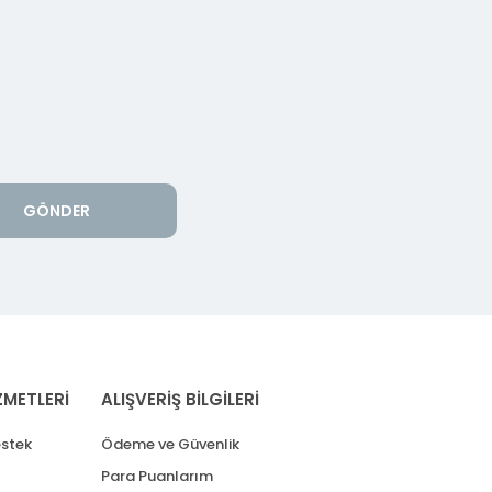
GÖNDER
ZMETLERİ
ALIŞVERİŞ BİLGİLERİ
stek
Ödeme ve Güvenlik
Para Puanlarım