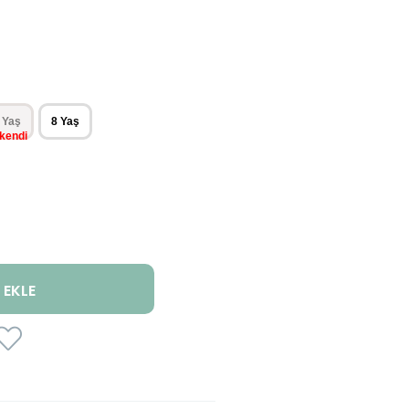
 Yaş
8 Yaş