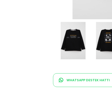
WHATSAPP DESTEK HATTI