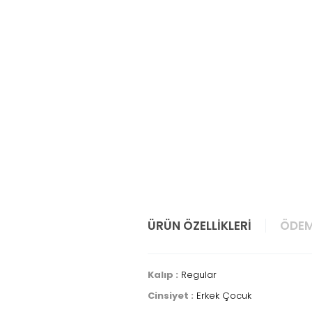
ÜRÜN ÖZELLIKLERI
ÖDEM
Kalıp :
Regular
Cinsiyet :
Erkek Çocuk