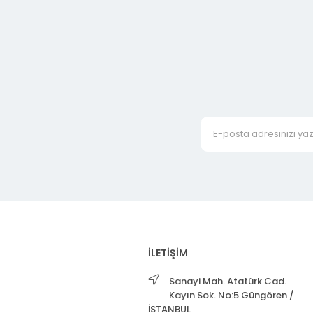
İLETİŞİM
Sanayi Mah. Atatürk Cad.
Kayın Sok. No:5 Güngören /
İSTANBUL