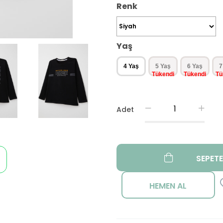
Renk
Yaş
4 Yaş
5 Yaş
6 Yaş
7
Adet