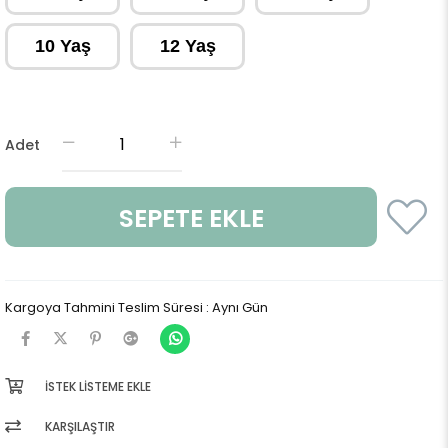
10 Yaş
12 Yaş
Adet
Kargoya Tahmini Teslim Süresi
:
Aynı Gün
İSTEK LISTEME EKLE
KARŞILAŞTIR