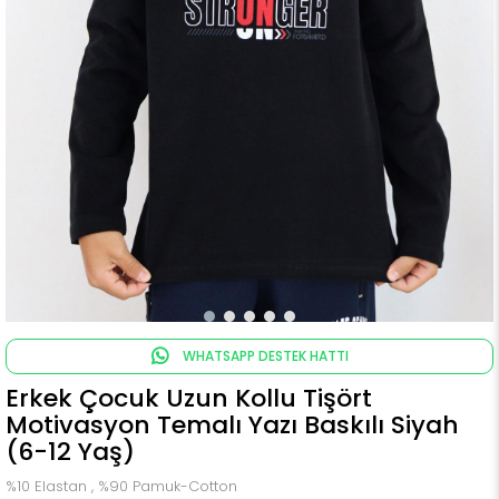
WHATSAPP DESTEK HATTI
Erkek Çocuk Uzun Kollu Tişört
Motivasyon Temalı Yazı Baskılı Siyah
(6-12 Yaş)
%10 Elastan , %90 Pamuk-Cotton