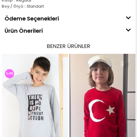
Kalıp :
Regular
Boy / Ölçü :
Standart
Ödeme Seçenekleri
Ürün Önerileri
BENZER ÜRÜNLER
%45