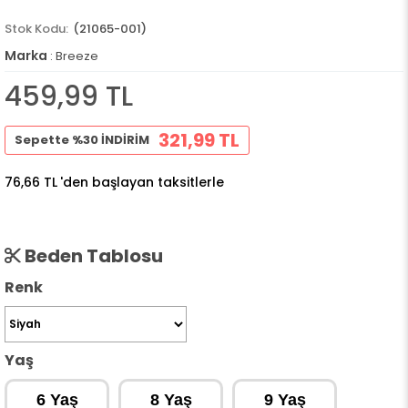
(21065-001)
Marka
:
Breeze
459,99 TL
321,99 TL
Sepette %30 İNDİRİM
76,66 TL
'den başlayan taksitlerle
Beden Tablosu
Renk
Yaş
6 Yaş
8 Yaş
9 Yaş