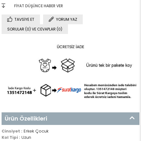
FIYAT DÜŞÜNCE HABER VER
TAVSIYE ET
YORUM YAZ
SORULAR (0) VE CEVAPLAR (0)
Ürün Özellikleri
Cinsiyet :
Erkek Çocuk
Kol Tipi :
Uzun