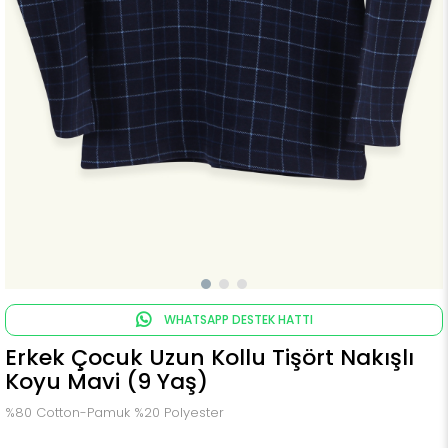
WHATSAPP DESTEK HATTI
Erkek Çocuk Uzun Kollu Tişört Nakışlı
Koyu Mavi (9 Yaş)
%80 Cotton-Pamuk %20 Polyester