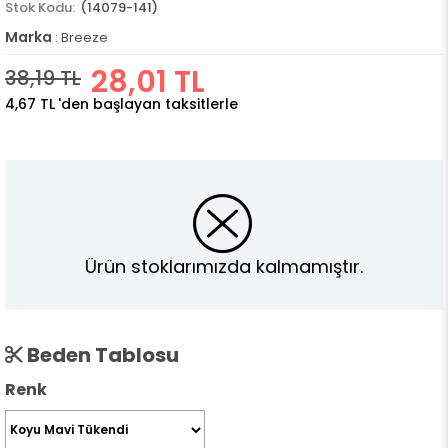
(14079-141)
Marka
:
Breeze
28,01 TL
38,19 TL
4,67 TL
'den başlayan taksitlerle
Ürün stoklarımızda kalmamıştır.
Beden Tablosu
Renk