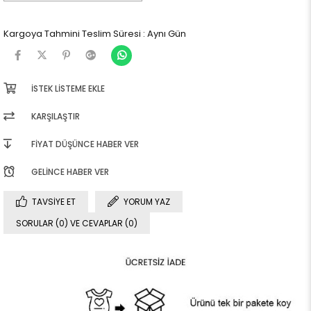
Kargoya Tahmini Teslim Süresi
:
Aynı Gün
İSTEK LISTEME EKLE
KARŞILAŞTIR
FIYAT DÜŞÜNCE HABER VER
GELINCE HABER VER
TAVSIYE ET
YORUM YAZ
SORULAR (0) VE CEVAPLAR (0)