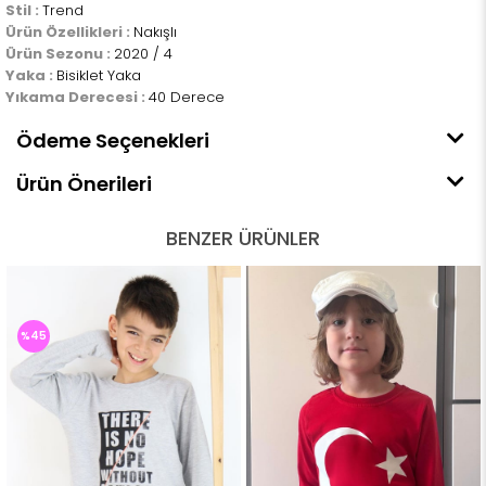
Stil :
Trend
Ürün Özellikleri :
Nakışlı
Ürün Sezonu :
2020 / 4
Yaka :
Bisiklet Yaka
Yıkama Derecesi :
40 Derece
Ödeme Seçenekleri
Ürün Önerileri
BENZER ÜRÜNLER
%45