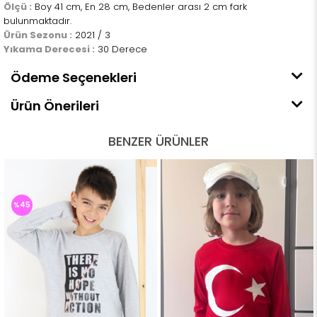
Ölçü :
Boy 41 cm, En 28 cm, Bedenler arası 2 cm fark
bulunmaktadır.
Ürün Sezonu :
2021 / 3
Yıkama Derecesi :
30 Derece
Ödeme Seçenekleri
Ürün Önerileri
BENZER ÜRÜNLER
%45