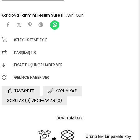
Kargoya Tahmini Teslim Süresi
:
Aynı Gün
İSTEK LISTEME EKLE
KARŞILAŞTIR
FIYAT DÜŞÜNCE HABER VER
GELINCE HABER VER
TAVSIYE ET
YORUM YAZ
SORULAR (0) VE CEVAPLAR (0)