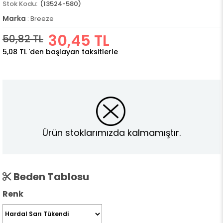
(13524-580)
Marka
:
Breeze
30,45 TL
50,82 TL
5,08 TL
'den başlayan taksitlerle
Ürün stoklarımızda kalmamıştır.
Beden Tablosu
Renk