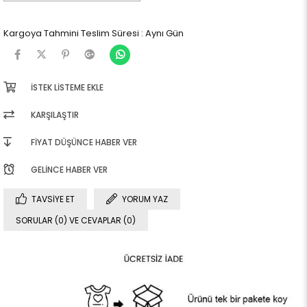
Kargoya Tahmini Teslim Süresi
:
Aynı Gün
İSTEK LISTEME EKLE
KARŞILAŞTIR
FIYAT DÜŞÜNCE HABER VER
GELINCE HABER VER
TAVSIYE ET
YORUM YAZ
SORULAR (0) VE CEVAPLAR (0)