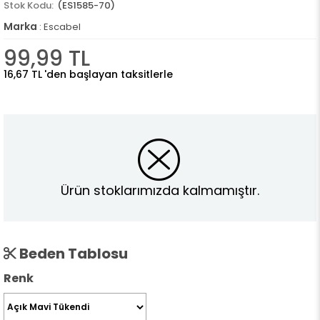
(ES1585-70)
Marka
:
Escabel
99,99 TL
16,67 TL
'den başlayan taksitlerle
Ürün stoklarımızda kalmamıştır.
Beden Tablosu
Renk