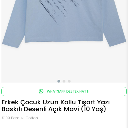
WHATSAPP DESTEK HATTI
Erkek Çocuk Uzun Kollu Tişört Yazı
Baskılı Desenli Açık Mavi (10 Yaş)
%100 Pamuk-Cotton