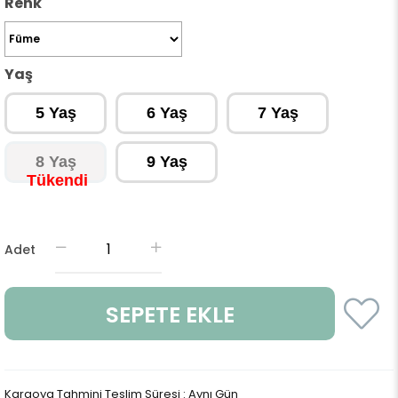
Renk
Yaş
5 Yaş
6 Yaş
7 Yaş
8 Yaş
9 Yaş
Adet
Kargoya Tahmini Teslim Süresi
:
Aynı Gün