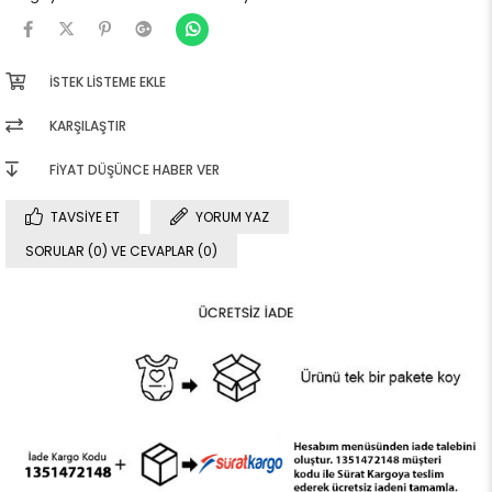
İSTEK LISTEME EKLE
KARŞILAŞTIR
FIYAT DÜŞÜNCE HABER VER
TAVSIYE ET
YORUM YAZ
SORULAR (0) VE CEVAPLAR (0)