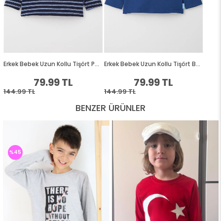
BENZER ÜRÜNLER
%45