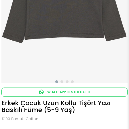
WHATSAPP DESTEK HATTI
Erkek Çocuk Uzun Kollu Tişört Yazı
Baskılı Füme (5-9 Yaş)
%100 Pamuk-Cotton