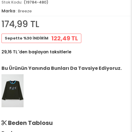
(19784-480)
Marka
:
Breeze
174,99 TL
122,49 TL
Sepette %30 İNDİRİM
29,16 TL
'den başlayan taksitlerle
Bu Ürünün Yanında Bunları Da Tavsiye Ediyoruz.
Beden Tablosu