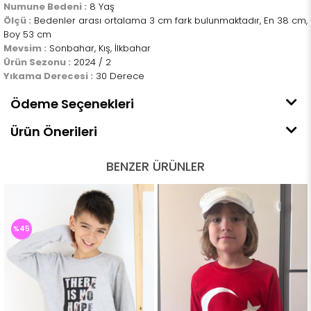
Numune Bedeni :
8 Yaş
Ölçü :
Bedenler arası ortalama 3 cm fark bulunmaktadır, En 38 cm,
Boy 53 cm
Mevsim :
Sonbahar, Kış, İlkbahar
Ürün Sezonu :
2024 / 2
Yıkama Derecesi :
30 Derece
Ödeme Seçenekleri
Ürün Önerileri
BENZER ÜRÜNLER
%45