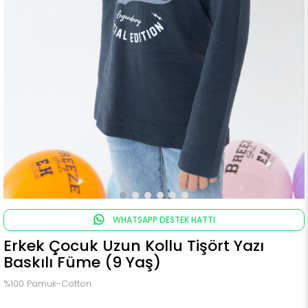
WHATSAPP DESTEK HATTI
Erkek Çocuk Uzun Kollu Tişört Yazı
Baskılı Füme (9 Yaş)
%100 Pamuk-Cotton