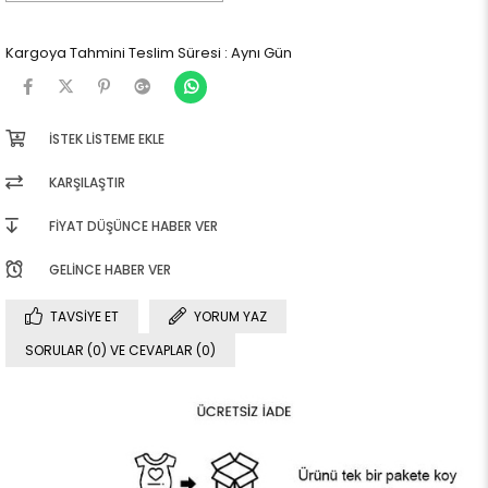
Kargoya Tahmini Teslim Süresi
:
Aynı Gün
İSTEK LISTEME EKLE
KARŞILAŞTIR
FIYAT DÜŞÜNCE HABER VER
GELINCE HABER VER
TAVSIYE ET
YORUM YAZ
SORULAR (0) VE CEVAPLAR (0)