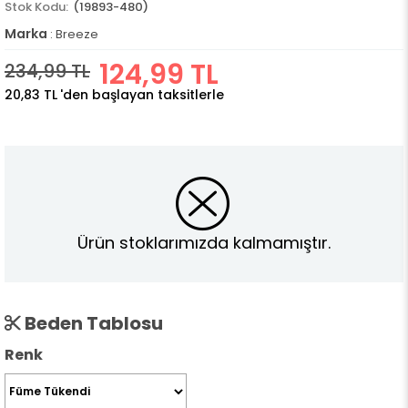
(19893-480)
Marka
:
Breeze
124,99 TL
234,99 TL
20,83 TL
'den başlayan taksitlerle
Ürün stoklarımızda kalmamıştır.
Beden Tablosu
Renk