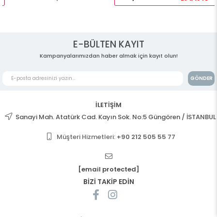
E-BÜLTEN KAYIT
Kampanyalarımızdan haber almak için kayıt olun!
GÖNDER
İLETİŞİM
Sanayi Mah. Atatürk Cad. Kayın Sok. No:5 Güngören / İSTANBUL
Müşteri Hizmetleri:
+90 212 505 55 77
[email protected]
BİZİ TAKİP EDİN