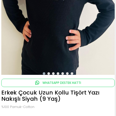
WHATSAPP DESTEK HATTI
Erkek Çocuk Uzun Kollu Tişört Yazı
Nakışlı Siyah (9 Yaş)
%100 Pamuk-Cotton