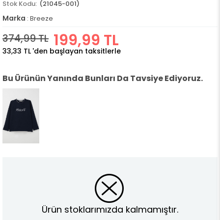
(21045-001)
Marka
:
Breeze
199,99 TL
374,99 TL
33,33 TL
'den başlayan taksitlerle
Bu Ürünün Yanında Bunları Da Tavsiye Ediyoruz.
Ürün stoklarımızda kalmamıştır.