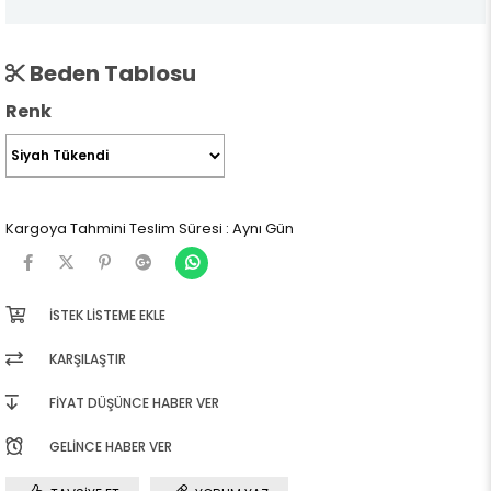
Beden Tablosu
Renk
Kargoya Tahmini Teslim Süresi
:
Aynı Gün
İSTEK LISTEME EKLE
KARŞILAŞTIR
FIYAT DÜŞÜNCE HABER VER
GELINCE HABER VER