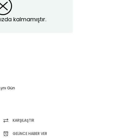
ızda kalmamıştır.
ynı Gün
KARŞILAŞTIR
GELINCE HABER VER