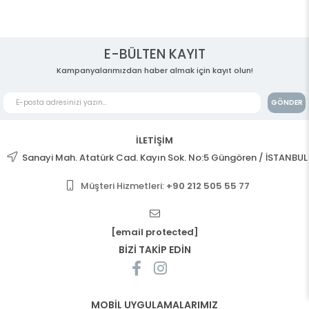
E-BÜLTEN KAYIT
Kampanyalarımızdan haber almak için kayıt olun!
GÖNDER
İLETİŞİM
Sanayi Mah. Atatürk Cad. Kayın Sok. No:5 Güngören / İSTANBUL
Müşteri Hizmetleri:
+90 212 505 55 77
[email protected]
BİZİ TAKİP EDİN
MOBİL UYGULAMALARIMIZ