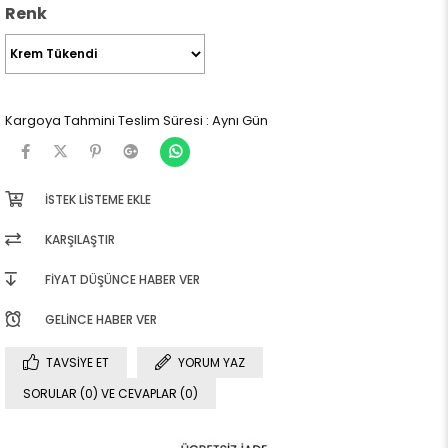
Renk
Kargoya Tahmini Teslim Süresi
:
Aynı Gün
İSTEK LISTEME EKLE
KARŞILAŞTIR
FIYAT DÜŞÜNCE HABER VER
GELINCE HABER VER
TAVSIYE ET
YORUM YAZ
SORULAR (0) VE CEVAPLAR (0)