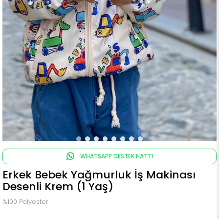
WHATSAPP DESTEK HATTI
Erkek Bebek Yağmurluk İş Makinası
Desenli Krem (1 Yaş)
%100 Polyester