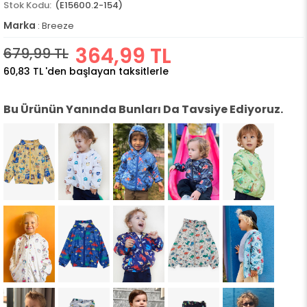
(E15600.2-154)
Marka
:
Breeze
364,99 TL
679,99 TL
60,83 TL
'den başlayan taksitlerle
Bu Ürünün Yanında Bunları Da Tavsiye Ediyoruz.