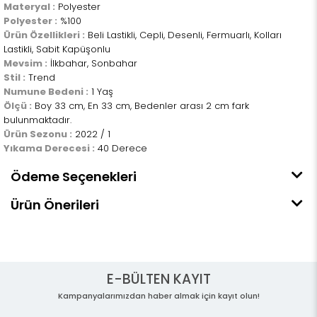
Materyal :
Polyester
Polyester :
%100
Ürün Özellikleri :
Beli Lastikli, Cepli, Desenli, Fermuarlı, Kolları
Lastikli, Sabit Kapüşonlu
Mevsim :
İlkbahar, Sonbahar
Stil :
Trend
Numune Bedeni :
1 Yaş
Ölçü :
Boy 33 cm, En 33 cm, Bedenler arası 2 cm fark
bulunmaktadır.
Ürün Sezonu :
2022 / 1
Yıkama Derecesi :
40 Derece
Ödeme Seçenekleri
Ürün Önerileri
E-BÜLTEN KAYIT
Kampanyalarımızdan haber almak için kayıt olun!