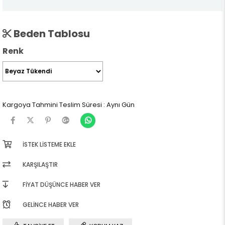
Beden Tablosu
Renk
Kargoya Tahmini Teslim Süresi
:
Aynı Gün
İSTEK LISTEME EKLE
KARŞILAŞTIR
FIYAT DÜŞÜNCE HABER VER
GELINCE HABER VER