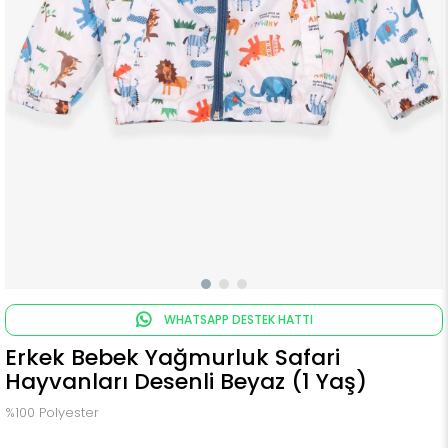
WHATSAPP DESTEK HATTI
Erkek Bebek Yağmurluk Safari
Hayvanları Desenli Beyaz (1 Yaş)
%100 Polyester