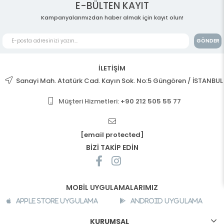
E-BÜLTEN KAYIT
Kampanyalarımızdan haber almak için kayıt olun!
GÖNDER
İLETİŞİM
Sanayi Mah. Atatürk Cad. Kayın Sok. No:5 Güngören / İSTANBUL
Müşteri Hizmetleri:
+90 212 505 55 77
[email protected]
BİZİ TAKİP EDİN
MOBİL UYGULAMALARIMIZ
Apple Store Uygulama
Android Uygulama
KURUMSAL