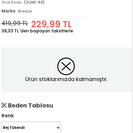
(21261-53)
Marka
:
Breeze
229,99 TL
419,99 TL
38,33 TL
'den başlayan taksitlerle
Ürün stoklarımızda kalmamıştır.
Beden Tablosu
Renk