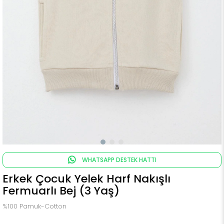
WHATSAPP DESTEK HATTI
Erkek Çocuk Yelek Harf Nakışlı
Fermuarlı Bej (3 Yaş)
%100 Pamuk-Cotton