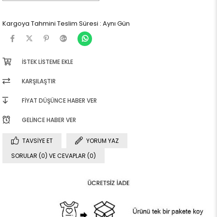
Kargoya Tahmini Teslim Süresi
:
Aynı Gün
İSTEK LISTEME EKLE
KARŞILAŞTIR
FIYAT DÜŞÜNCE HABER VER
GELINCE HABER VER
TAVSIYE ET
YORUM YAZ
SORULAR (0) VE CEVAPLAR (0)