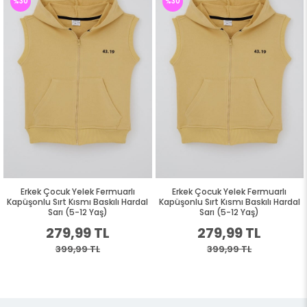
%30
%30
Erkek Çocuk Yelek Fermuarlı
Erkek Çocuk Yelek Fermuarlı
Kapüşonlu Sırt Kısmı Baskılı Hardal
Kapüşonlu Sırt Kısmı Baskılı Hardal
Sarı (5-12 Yaş)
Sarı (5-12 Yaş)
279,99 TL
279,99 TL
399,99 TL
399,99 TL