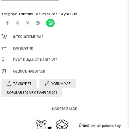
Kargoya Tahmini Teslim Süresi
:
Aynı Gün
İSTEK LISTEME EKLE
KARŞILAŞTIR
FIYAT DÜŞÜNCE HABER VER
GELINCE HABER VER
TAVSIYE ET
YORUM YAZ
SORULAR (0) VE CEVAPLAR (0)