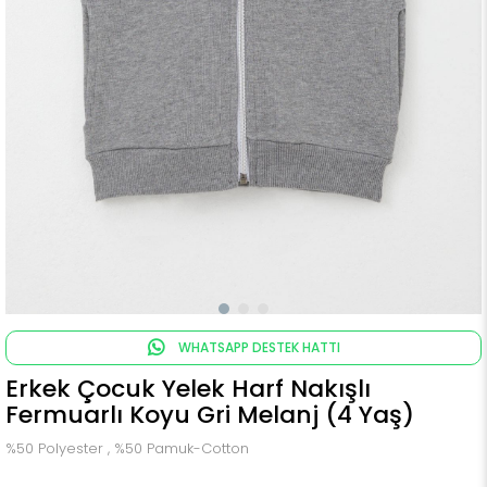
WHATSAPP DESTEK HATTI
Erkek Çocuk Yelek Harf Nakışlı
Fermuarlı Koyu Gri Melanj (4 Yaş)
%50 Polyester , %50 Pamuk-Cotton