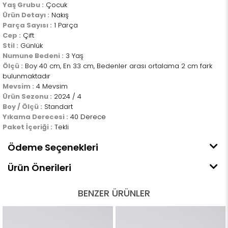
Yaş Grubu :
Çocuk
Ürün Detayı :
Nakış
Parça Sayısı :
1 Parça
Cep :
Çift
Stil :
Günlük
Numune Bedeni :
3 Yaş
Ölçü :
Boy 40 cm, En 33 cm, Bedenler arası ortalama 2 cm fark
bulunmaktadır
Mevsim :
4 Mevsim
Ürün Sezonu :
2024 / 4
Boy / Ölçü :
Standart
Yıkama Derecesi :
40 Derece
Paket İçeriği :
Tekli
Ödeme Seçenekleri
Ürün Önerileri
BENZER ÜRÜNLER