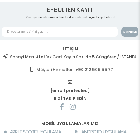
E-BÜLTEN KAYIT
Kampanyalarımızdan haber almak için kayıt olun!
GÖNDER
İLETİŞİM
Sanayi Mah. Atatürk Cad. Kayın Sok. No:5 Güngören / İSTANBUL
Müşteri Hizmetleri:
+90 212 505 55 77
[email protected]
BİZİ TAKİP EDİN
MOBİL UYGULAMALARIMIZ
Apple Store Uygulama
Android Uygulama