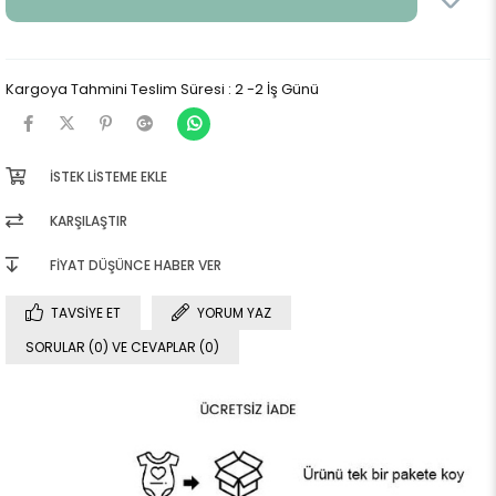
Kargoya Tahmini Teslim Süresi
:
2 -2 İş Günü
İSTEK LISTEME EKLE
KARŞILAŞTIR
FIYAT DÜŞÜNCE HABER VER
TAVSIYE ET
YORUM YAZ
SORULAR (0) VE CEVAPLAR (0)