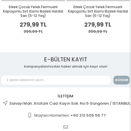
Erkek Çocuk Yelek Fermuarlı
Erkek Çocuk Yelek Fermuarlı
Kapüşonlu Sırt Kısmı Baskılı Hardal
Kapüşonlu Sırt Kısmı Baskılı Hardal
Sarı (5-12 Yaş)
Sarı (5-12 Yaş)
279,99 TL
279,99 TL
399,99 TL
399,99 TL
E-BÜLTEN KAYIT
Kampanyalarımızdan haber almak için kayıt olun!
GÖNDER
İLETİŞİM
Sanayi Mah. Atatürk Cad. Kayın Sok. No:5 Güngören / İSTANBUL
Müşteri Hizmetleri:
+90 212 505 55 77