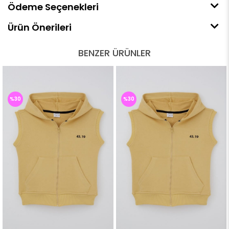
Ödeme Seçenekleri
Ürün Önerileri
BENZER ÜRÜNLER
%30
%30