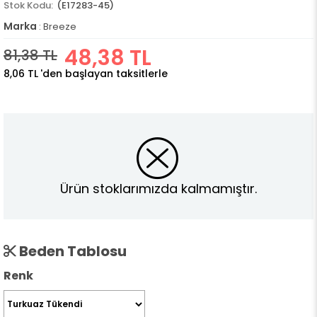
(E17283-45)
Marka
:
Breeze
48,38 TL
81,38 TL
8,06 TL
'den başlayan taksitlerle
Ürün stoklarımızda kalmamıştır.
Beden Tablosu
Renk