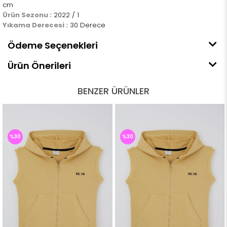
cm
Ürün Sezonu :
2022 / 1
Yıkama Derecesi :
30 Derece
Ödeme Seçenekleri
Ürün Önerileri
BENZER ÜRÜNLER
%30
%30