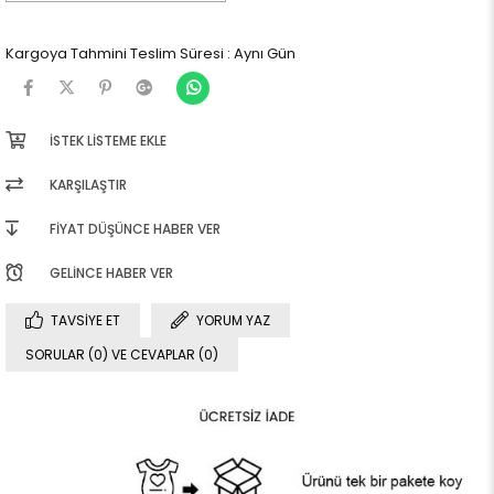
Kargoya Tahmini Teslim Süresi
:
Aynı Gün
İSTEK LISTEME EKLE
KARŞILAŞTIR
FIYAT DÜŞÜNCE HABER VER
GELINCE HABER VER
TAVSIYE ET
YORUM YAZ
SORULAR (0) VE CEVAPLAR (0)