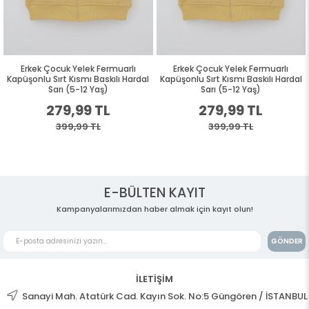
Erkek Çocuk Yelek Fermuarlı
Erkek Çocuk Yelek Fermuarlı
Kapüşonlu Sırt Kısmı Baskılı Hardal
Kapüşonlu Sırt Kısmı Baskılı Hardal
Sarı (5-12 Yaş)
Sarı (5-12 Yaş)
279,99 TL
279,99 TL
399,99 TL
399,99 TL
E-BÜLTEN KAYIT
Kampanyalarımızdan haber almak için kayıt olun!
GÖNDER
İLETİŞİM
Sanayi Mah. Atatürk Cad. Kayın Sok. No:5 Güngören / İSTANBUL