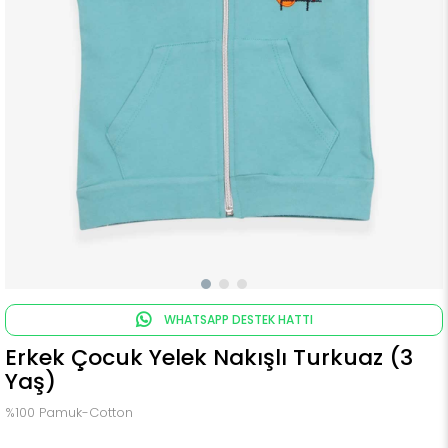
WHATSAPP DESTEK HATTI
Erkek Çocuk Yelek Nakışlı Turkuaz (3
Yaş)
%100 Pamuk-Cotton