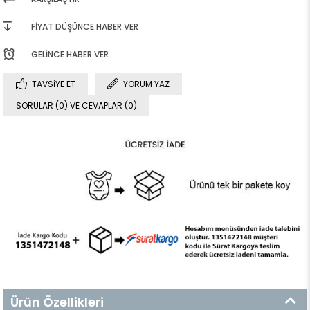
FIYAT DÜŞÜNCE HABER VER
GELINCE HABER VER
TAVSIYE ET
YORUM YAZ
SORULAR (0) VE CEVAPLAR (0)
Ürün Özellikleri