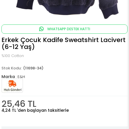
WHATSAPP DESTEK HATTI
Erkek Çocuk Kadife Sweatshirt Lacivert
(6-12 Yaş)
%100 Cotton
(11698-34)
Marka
:
E&H
25,46 TL
4,24 TL
'den başlayan taksitlerle