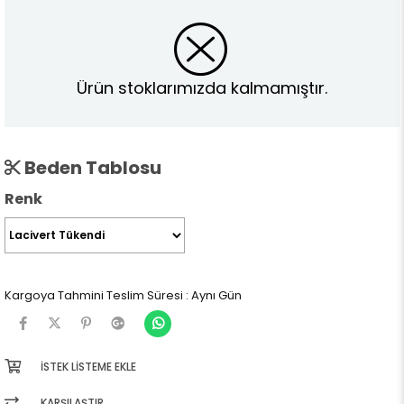
Ürün stoklarımızda kalmamıştır.
Beden Tablosu
Renk
Kargoya Tahmini Teslim Süresi
:
Aynı Gün
İSTEK LISTEME EKLE
KARŞILAŞTIR