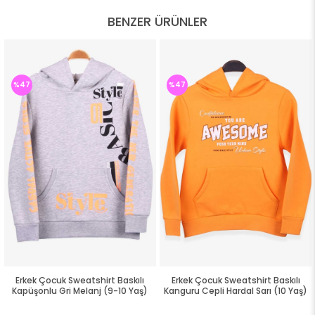
BENZER ÜRÜNLER
%47
%47
Erkek Çocuk Sweatshirt Baskılı
Erkek Çocuk Sweatshirt Baskılı
Kapüşonlu Gri Melanj (9-10 Yaş)
Kanguru Cepli Hardal Sarı (10 Yaş)