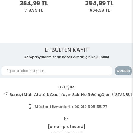
384,99 TL
354,99 TL
719,99 TL
664,99 TL
E-BÜLTEN KAYIT
Kampanyalarımızdan haber almak için kayıt olun!
GÖNDER
İLETİŞİM
Sanayi Mah. Atatürk Cad. Kayın Sok. No:5 Güngören / İSTANBUL
Müşteri Hizmetleri:
+90 212 505 55 77
[email protected]