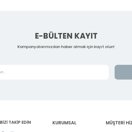
E-BÜLTEN KAYIT
Kampanyalarımızdan haber almak için kayıt olun!
BİZİ TAKİP EDİN
KURUMSAL
MÜŞTERİ Hİ