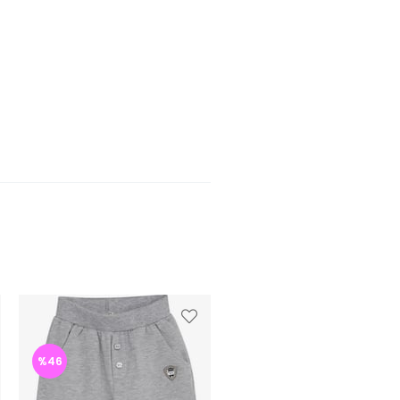
%46
%46