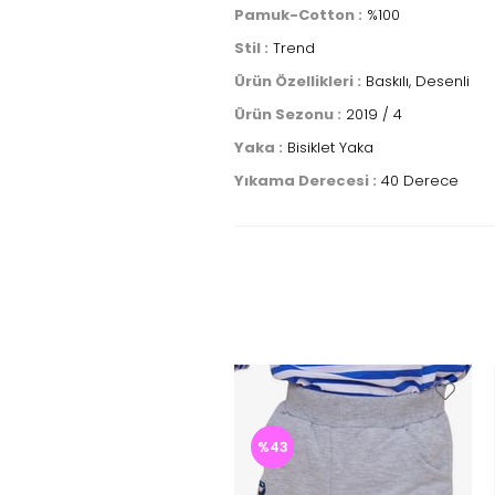
Pamuk-Cotton :
%100
Stil :
Trend
Ürün Özellikleri :
Baskılı, Desenli
Ürün Sezonu :
2019 / 4
Yaka :
Bisiklet Yaka
Yıkama Derecesi :
40 Derece
%43