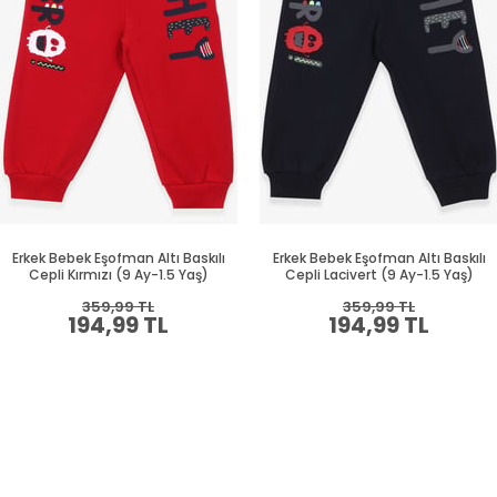
Erkek Bebek Eşofman Altı Baskılı
Erkek Bebek Eşofman Altı Baskılı
Cepli Kırmızı (9 Ay-1.5 Yaş)
Cepli Lacivert (9 Ay-1.5 Yaş)
359,99 TL
359,99 TL
194,99 TL
194,99 TL