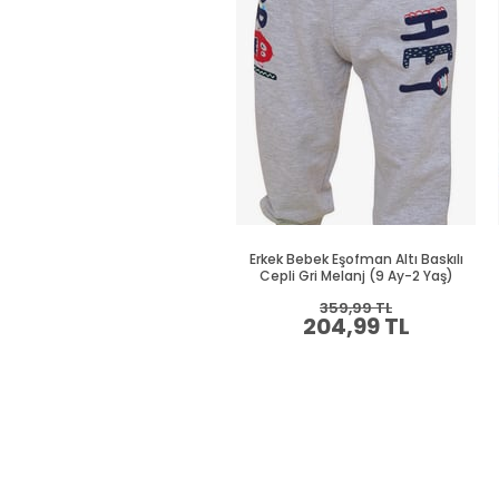
Erkek Bebek Eşofman Altı Baskılı
Cepli Gri Melanj (9 Ay-2 Yaş)
359,99 TL
204,99 TL