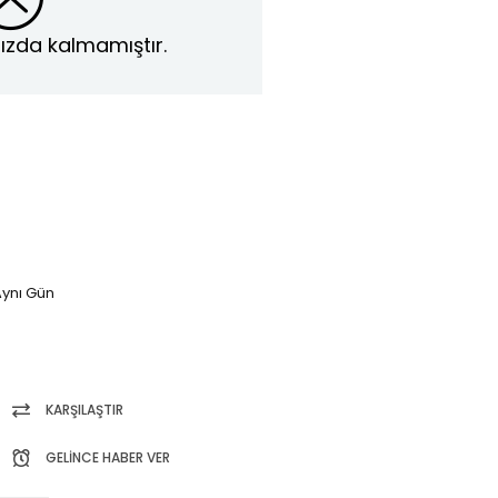
ızda kalmamıştır.
ynı Gün
KARŞILAŞTIR
GELINCE HABER VER