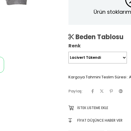
Ürün stoklarım
Beden Tablosu
Renk
Kargoya Tahmini Teslim Süresi
:
A
Paylaş:
İSTEK LISTEME EKLE
FIYAT DÜŞÜNCE HABER VER