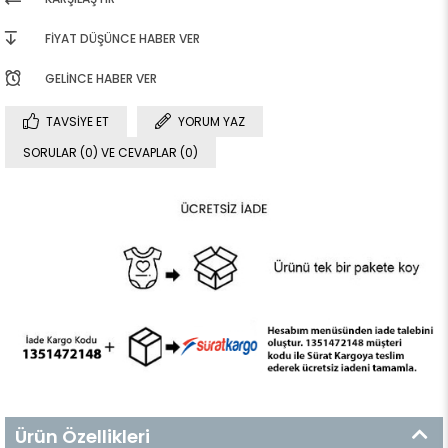
FIYAT DÜŞÜNCE HABER VER
GELINCE HABER VER
TAVSIYE ET
YORUM YAZ
SORULAR (0) VE CEVAPLAR (0)
Ürün Özellikleri