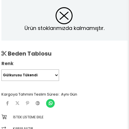
Ürün stoklarımızda kalmamıştır.
Beden Tablosu
Renk
Kargoya Tahmini Teslim Süresi
:
Aynı Gün
İSTEK LISTEME EKLE
KARŞILAŞTIR