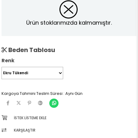
Ürün stoklarımızda kalmamıştır.
Beden Tablosu
Renk
Kargoya Tahmini Teslim Süresi
:
Aynı Gün
İSTEK LISTEME EKLE
KARŞILAŞTIR