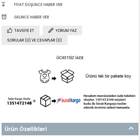
FIYAT DÜŞÜNCE HABER VER
GELINCE HABER VER
TAVSIYE ET
YORUM YAZ
SORULAR (0) VE CEVAPLAR (0)
Ürün Özellikleri