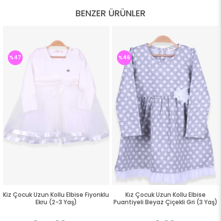
BENZER ÜRÜNLER
%47
%46
Kiz Çocuk Uzun Kollu Elbise Fiyonklu
Kız Çocuk Uzun Kollu Elbise
Ekru (2-3 Yaş)
Puantiyeli Beyaz Çiçekli Gri (3 Yaş)