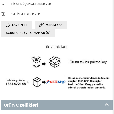
FIYAT DÜŞÜNCE HABER VER
GELINCE HABER VER
TAVSIYE ET
YORUM YAZ
SORULAR (0) VE CEVAPLAR (0)
Ürün Özellikleri