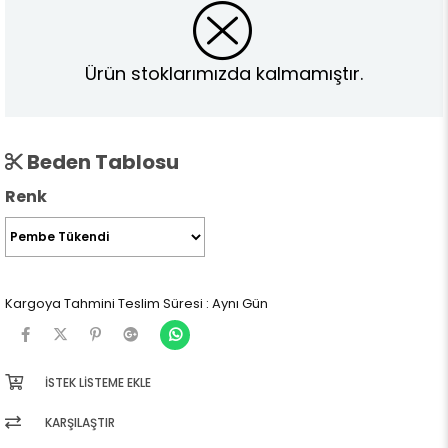
Ürün stoklarımızda kalmamıştır.
Beden Tablosu
Renk
Kargoya Tahmini Teslim Süresi
:
Aynı Gün
İSTEK LISTEME EKLE
KARŞILAŞTIR