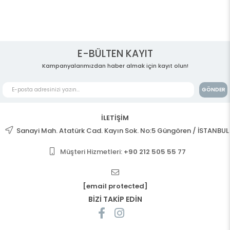
E-BÜLTEN KAYIT
Kampanyalarımızdan haber almak için kayıt olun!
GÖNDER
İLETİŞİM
Sanayi Mah. Atatürk Cad. Kayın Sok. No:5 Güngören / İSTANBUL
Müşteri Hizmetleri:
+90 212 505 55 77
[email protected]
BİZİ TAKİP EDİN