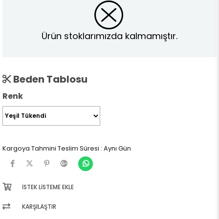
Ürün stoklarımızda kalmamıştır.
Beden Tablosu
Renk
Kargoya Tahmini Teslim Süresi
:
Aynı Gün
İSTEK LISTEME EKLE
KARŞILAŞTIR