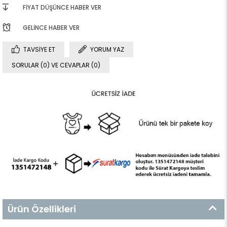
FIYAT DÜŞÜNCE HABER VER
GELINCE HABER VER
TAVSIYE ET
YORUM YAZ
SORULAR (0) VE CEVAPLAR (0)
Ürün Özellikleri