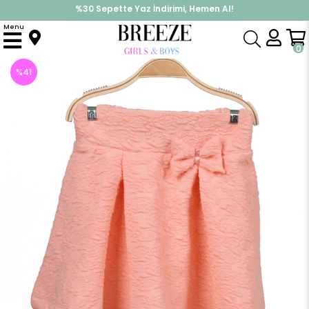
%30 Sepette Yaz İndirimi, Hemen Al!
İndirimlere ek %10 İndirimi Kap, Hemen Üye Ol!
Menu
Anasayfa
Kız Çocuk Etek Fiyonklu Somon (2-6 Yaş)
0
%
41
İndirim