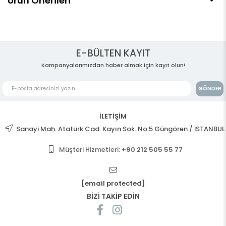
Ürün Önerileri
E-BÜLTEN KAYIT
Kampanyalarımızdan haber almak için kayıt olun!
GÖNDER
İLETİŞİM
Sanayi Mah. Atatürk Cad. Kayın Sok. No:5 Güngören / İSTANBUL
Müşteri Hizmetleri:
+90 212 505 55 77
[email protected]
BİZİ TAKİP EDİN