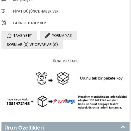
FIYAT DÜŞÜNCE HABER VER
GELINCE HABER VER
TAVSIYE ET
YORUM YAZ
SORULAR (0) VE CEVAPLAR (0)
Ürün Özellikleri