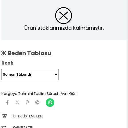
Ürün stoklarımızda kalmamıştır.
Beden Tablosu
Renk
Kargoya Tahmini Teslim Süresi
:
Aynı Gün
İSTEK LISTEME EKLE
KARŞILAŞTIR