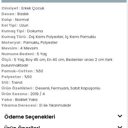
Cinsiyet :
Erkek Çocuk
Desen :
Baskılı
Kalıp :
Normal
Kol Tipi :
Uzun
Kumaş Tipi :
Dokuma
Kumaş Türü :
Dış Kısmı Polyester, İç Kısmı Pamuklu
Materyal :
Pamuklu, Polyester
Mevsim :
4 Mevsim
Numune Bedeni :
5 Yaş
Ölçü :
5 Yaş, Boy 45 cm, En 40 cm, Bedenler arası 2 cm fark
bulunmaktadır
Pamuk-Cotton :
%50
Polyester :
%50
Stil :
Trend
Ürün Özellikleri :
Desenli, Fermuarlı, Sabit Kapüşonlu
Ürün Sezonu :
2019 / 4
Yaka :
Bisiklet Yaka
Yıkama Derecesi :
El ile Yıkanmalıdır
Ödeme Seçenekleri