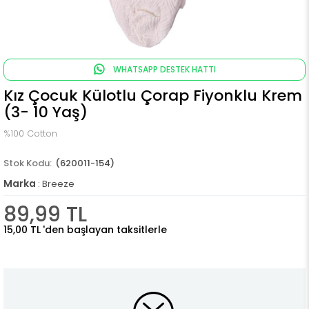
WHATSAPP DESTEK HATTI
Kız Çocuk Külotlu Çorap Fiyonklu Krem
(3- 10 Yaş)
%100 Cotton
(620011-154)
Marka
:
Breeze
89,99 TL
15,00 TL
'den başlayan taksitlerle