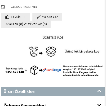
GELINCE HABER VER
TAVSIYE ET
YORUM YAZ
SORULAR (0) VE CEVAPLAR (0)
Ürün Özellikleri
Ödeme Seçenekleri