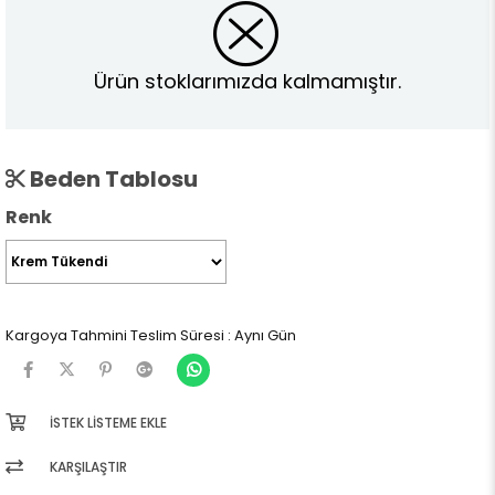
Ürün stoklarımızda kalmamıştır.
Beden Tablosu
Renk
Kargoya Tahmini Teslim Süresi
:
Aynı Gün
İSTEK LISTEME EKLE
KARŞILAŞTIR