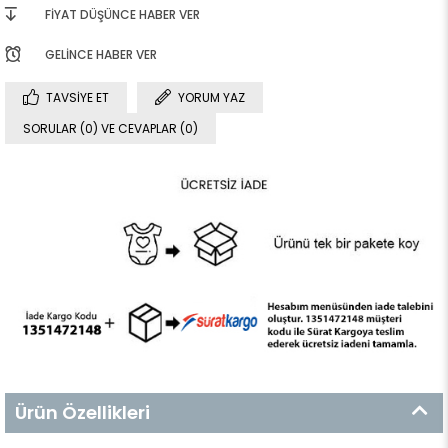
FIYAT DÜŞÜNCE HABER VER
GELINCE HABER VER
TAVSIYE ET
YORUM YAZ
SORULAR (0) VE CEVAPLAR (0)
Ürün Özellikleri